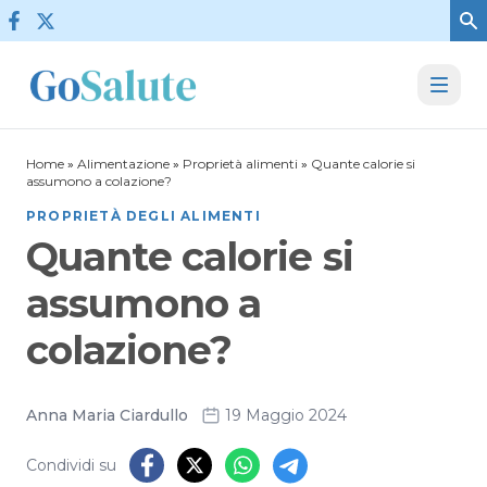
Vai al contenuto
Home
»
Alimentazione
»
Proprietà alimenti
»
Quante calorie si
assumono a colazione?
PROPRIETÀ DEGLI ALIMENTI
Quante calorie si
assumono a
colazione?
Anna Maria Ciardullo
19 Maggio 2024
Condividi su