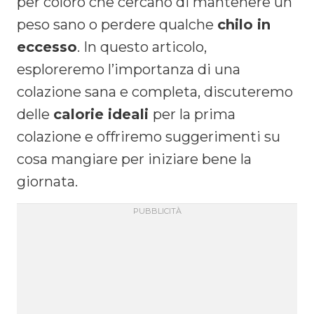
per coloro che cercano di mantenere un
peso sano o perdere qualche
chilo in
eccesso
. In questo articolo,
esploreremo l’importanza di una
colazione sana e completa, discuteremo
delle
calorie ideali
per la prima
colazione e offriremo suggerimenti su
cosa mangiare per iniziare bene la
giornata.