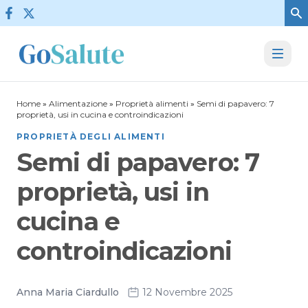
Vai al contenuto
Home
»
Alimentazione
»
Proprietà alimenti
»
Semi di papavero: 7
proprietà, usi in cucina e controindicazioni
PROPRIETÀ DEGLI ALIMENTI
Semi di papavero: 7
proprietà, usi in
cucina e
controindicazioni
Anna Maria Ciardullo
12 Novembre 2025