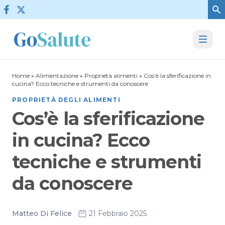
Vai al contenuto
Home
»
Alimentazione
»
Proprietà alimenti
»
Cos’è la sferificazione in
cucina? Ecco tecniche e strumenti da conoscere
PROPRIETÀ DEGLI ALIMENTI
Cos’è la sferificazione
in cucina? Ecco
tecniche e strumenti
da conoscere
Matteo Di Felice
21 Febbraio 2025