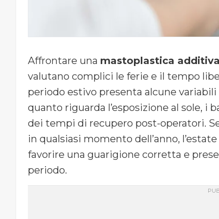
Affrontare una
mastoplastica additiva
valutano complici le ferie e il tempo libe
periodo estivo presenta alcune variabil
quanto riguarda l’esposizione al sole, i b
dei tempi di recupero post-operatori. S
in qualsiasi momento dell’anno, l’estate
favorire una guarigione corretta e preser
periodo.