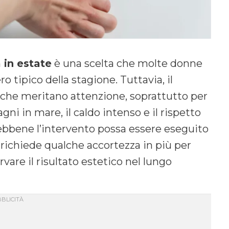
 in estate
è una scelta che molte donne
ro tipico della stagione. Tuttavia, il
i che meritano attenzione, soprattutto per
agni in mare, il caldo intenso e il rispetto
ebbene l’intervento possa essere eseguito
 richiede qualche accortezza in più per
vare il risultato estetico nel lungo