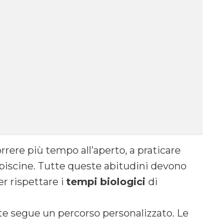
orrere più tempo all’aperto, a praticare
e piscine. Tutte queste abitudini devono
 rispettare i
tempi biologici
di
te segue un percorso personalizzato. Le