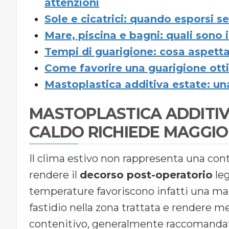
attenzioni
Sole e cicatrici: quando esporsi se
Mare, piscina e bagni: quali sono 
Tempi di guarigione: cosa aspetta
Come favorire una guarigione otti
Mastoplastica additiva estate: una
MASTOPLASTICA ADDITIVA
CALDO RICHIEDE MAGGIO
Il clima estivo non rappresenta una con
rendere il
decorso post-operatorio
leg
temperature favoriscono infatti una m
fastidio nella zona trattata e rendere m
contenitivo, generalmente raccomandat