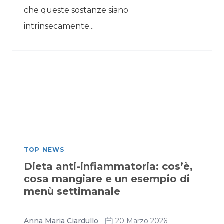
che queste sostanze siano
intrinsecamente...
TOP NEWS
Dieta anti-infiammatoria: cos’è,
cosa mangiare e un esempio di
menù settimanale
Anna Maria Ciardullo
20 Marzo 2026