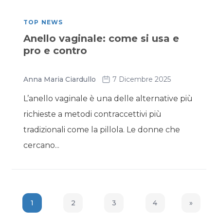
TOP NEWS
Anello vaginale: come si usa e
pro e contro
Anna Maria Ciardullo
7 Dicembre 2025
L’anello vaginale è una delle alternative più
richieste a metodi contraccettivi più
tradizionali come la pillola. Le donne che
cercano...
1
2
3
4
»
Next Pa