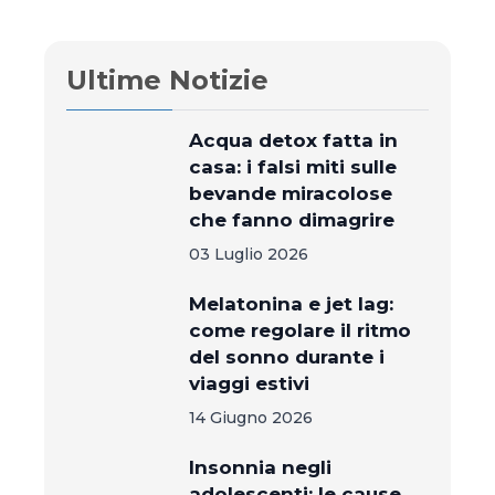
Ultime Notizie
Acqua detox fatta in
casa: i falsi miti sulle
bevande miracolose
che fanno dimagrire
03 Luglio 2026
Melatonina e jet lag:
come regolare il ritmo
del sonno durante i
viaggi estivi
14 Giugno 2026
Insonnia negli
adolescenti: le cause