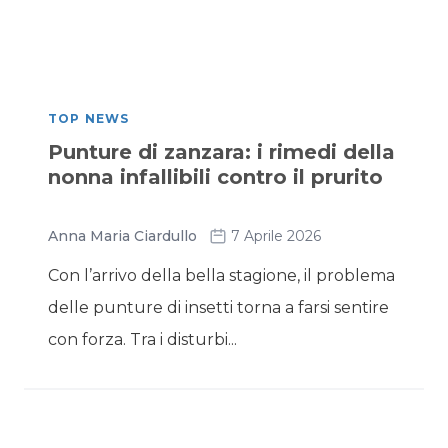
TOP NEWS
Punture di zanzara: i rimedi della
nonna infallibili contro il prurito
Anna Maria Ciardullo
7 Aprile 2026
Con l’arrivo della bella stagione, il problema
delle punture di insetti torna a farsi sentire
con forza. Tra i disturbi...