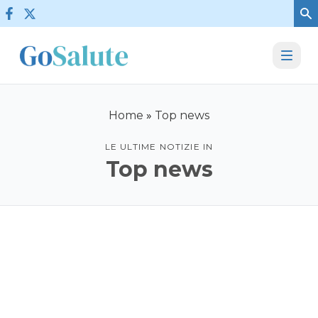
Vai al contenuto
Home
»
Top news
LE ULTIME NOTIZIE IN
Top news