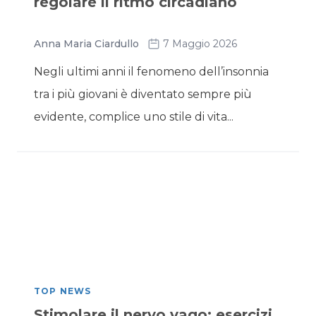
regolare il ritmo circadiano
Anna Maria Ciardullo
7 Maggio 2026
Negli ultimi anni il fenomeno dell’insonnia
tra i più giovani è diventato sempre più
evidente, complice uno stile di vita...
TOP NEWS
Stimolare il nervo vago: esercizi