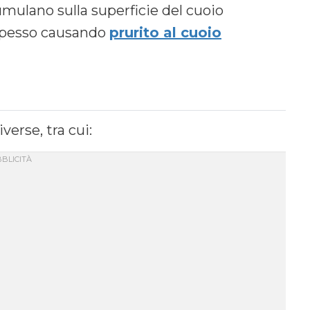
umulano sulla superficie del cuoio
e spesso causando
prurito al cuoio
erse, tra cui: