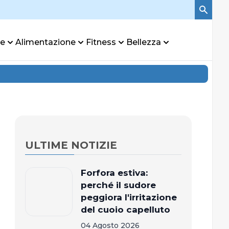
re
Alimentazione
Fitness
Bellezza
ULTIME NOTIZIE
Forfora estiva:
perché il sudore
peggiora l'irritazione
del cuoio capelluto
04 Agosto 2026