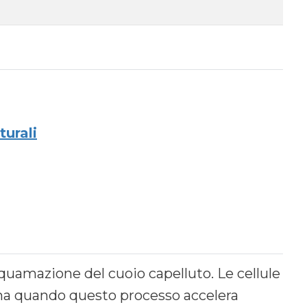
turali
quamazione del cuoio capelluto. Le cellule
a quando questo processo accelera