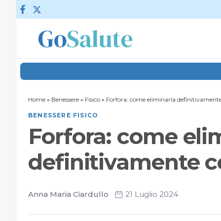
Vai al contenuto
Home
»
Benessere
»
Fisico
»
Forfora: come eliminarla definitivamente
BENESSERE FISICO
Forfora: come eli
definitivamente c
Anna Maria Ciardullo
21 Luglio 2024