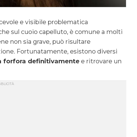
evole e visibile problematica
nche sul cuoio capelluto, è comune a molti
ene non sia grave, può risultare
azione. Fortunatamente, esistono diversi
a forfora definitivamente
e ritrovare un