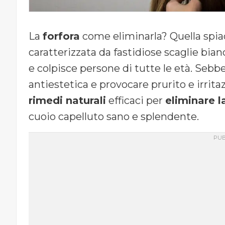
La
forfora
come eliminarla? Quella spiac
caratterizzata da fastidiose scaglie bia
e colpisce persone di tutte le età. Sebb
antiestetica e provocare prurito e irrit
rimedi naturali
efficaci per
eliminare l
cuoio capelluto sano e splendente.