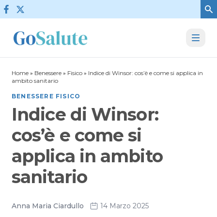
Vai al contenuto
Home
»
Benessere
»
Fisico
»
Indice di Winsor: cos’è e come si applica in
ambito sanitario
BENESSERE FISICO
Indice di Winsor:
cos’è e come si
applica in ambito
sanitario
Anna Maria Ciardullo
14 Marzo 2025