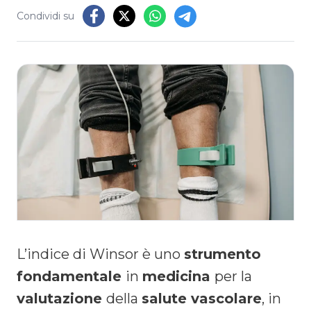
Condividi su
L’indice di Winsor è uno
strumento
fondamentale
in
medicina
per la
valutazione
della
salute vascolare
, in