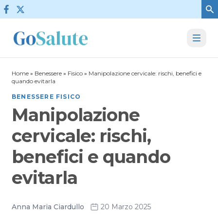
Vai al contenuto
Home
»
Benessere
»
Fisico
»
Manipolazione cervicale: rischi, benefici e
quando evitarla
BENESSERE FISICO
Manipolazione
cervicale: rischi,
benefici e quando
evitarla
Anna Maria Ciardullo
20 Marzo 2025