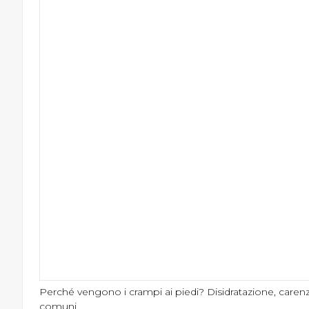
Perché vengono i crampi ai piedi? Disidratazione, caren
comuni