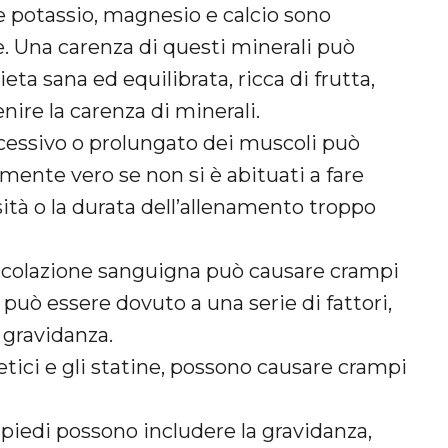
 potassio, magnesio e calcio sono
. Una carenza di questi minerali può
eta sana ed equilibrata, ricca di frutta,
nire la carenza di minerali.
cessivo o prolungato dei muscoli può
mente vero se non si è abituati a fare
nsità o la durata dell’allenamento troppo
rcolazione sanguigna può causare crampi
 può essere dovuto a una serie di fattori,
a gravidanza.
etici e gli statine, possono causare crampi
 piedi possono includere la gravidanza,