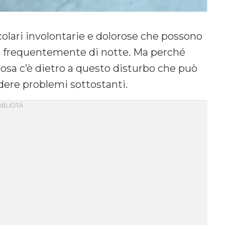
lari involontarie e dolorose che possono
iù frequentemente di notte. Ma perché
osa c’è dietro a questo disturbo che può
dere problemi sottostanti.