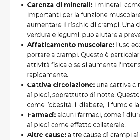
Carenza di minerali:
i minerali come
importanti per la funzione muscolare
aumentare il rischio di crampi. Una di
verdura e legumi, può aiutare a preve
Affaticamento muscolare:
l’uso ec
portare a crampi. Questo è particolar
attività fisica o se si aumenta l’inte
rapidamente.
Cattiva circolazione:
una cattiva ci
ai piedi, soprattutto di notte. Questo
come l’obesità, il diabete, il fumo e l
Farmaci:
alcuni farmaci, come i diur
ai piedi come effetto collaterale.
Altre cause:
altre cause di crampi ai