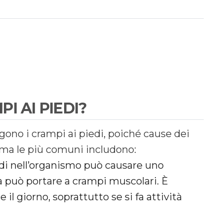
I AI PIEDI?
ngono i crampi ai piedi, poiché cause dei
 ma le più comuni includono:
di nell’organismo può causare uno
lta può portare a crampi muscolari. È
l giorno, soprattutto se si fa attività