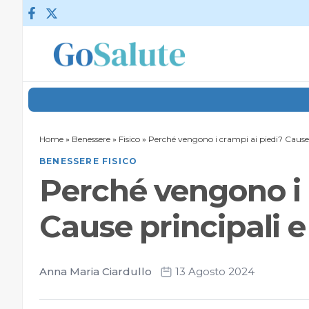
Vai al contenuto
Home
»
Benessere
»
Fisico
»
Perché vengono i crampi ai piedi? Cause p
BENESSERE FISICO
Perché vengono i 
Cause principali e
Anna Maria Ciardullo
13 Agosto 2024