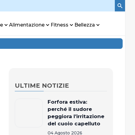
re
Alimentazione
Fitness
Bellezza
ULTIME NOTIZIE
Forfora estiva:
perché il sudore
peggiora l'irritazione
del cuoio capelluto
04 Agosto 2026