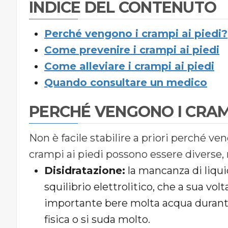
INDICE DEL CONTENUTO
Perché vengono i crampi ai piedi?
Come prevenire i crampi ai piedi
Come alleviare i crampi ai piedi
Quando consultare un medico
PERCHÉ VENGONO I CRAMP
Non è facile stabilire a priori perché ve
crampi ai piedi possono essere diverse,
Disidratazione:
la mancanza di liqui
squilibrio elettrolitico, che a sua vo
importante bere molta acqua durante i
fisica o si suda molto.