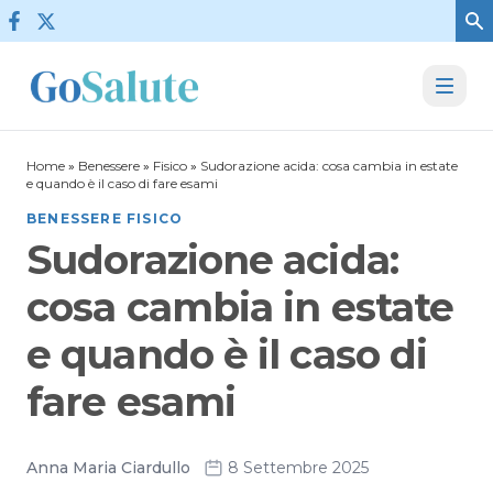
Vai al contenuto
Home
»
Benessere
»
Fisico
»
Sudorazione acida: cosa cambia in estate
e quando è il caso di fare esami
BENESSERE FISICO
Sudorazione acida:
cosa cambia in estate
e quando è il caso di
fare esami
Anna Maria Ciardullo
8 Settembre 2025