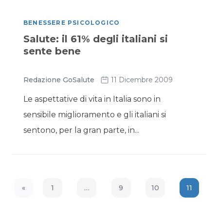
BENESSERE PSICOLOGICO
Salute: il 61% degli italiani si
sente bene
Redazione GoSalute
11 Dicembre 2009
Le aspettative di vita in Italia sono in
sensibile miglioramento e gli italiani si
sentono, per la gran parte, in...
«
1
…
9
10
11
Previous Page