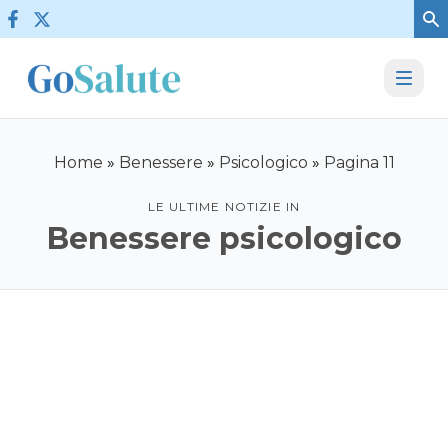
Vai al contenuto
Home
»
Benessere
»
Psicologico
»
Pagina 11
LE ULTIME NOTIZIE IN
Benessere psicologico