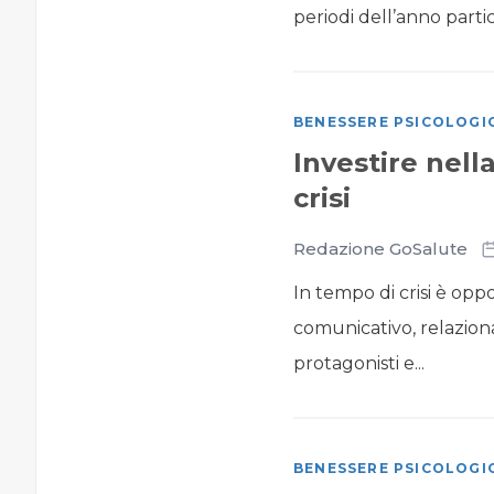
periodi dell’anno partic
BENESSERE PSICOLOGI
Investire nell
crisi
Redazione GoSalute
In tempo di crisi è op
comunicativo, relazion
protagonisti e...
BENESSERE PSICOLOGI