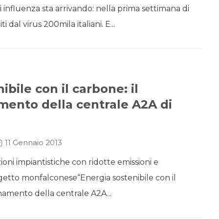
di influenza sta arrivando: nella prima settimana di
i dal virus 200mila italiani. E...
ibile con il carbone: il
ento della centrale A2A di
11 Gennaio 2013
oni impiantistiche con ridotte emissioni e
etto monfalconese“Energia sostenibile con il
amento della centrale A2A...