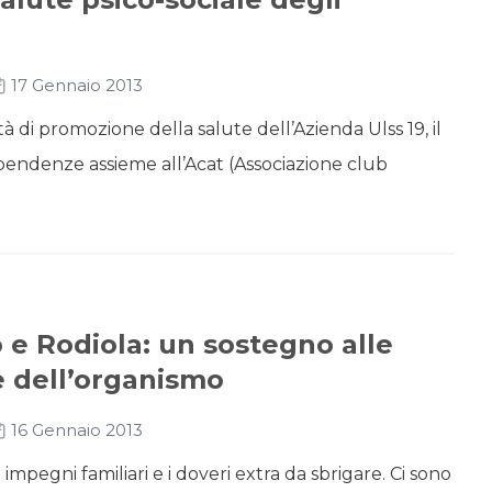
17 Gennaio 2013
tà di promozione della salute dell’Azienda Ulss 19, il
pendenze assieme all’Acat (Associazione club
 e Rodiola: un sostegno alle
e dell’organismo
16 Gennaio 2013
i impegni familiari e i doveri extra da sbrigare. Ci sono