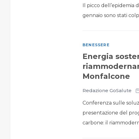
Il picco dell’epidemia 
gennaio sono stati colpit
BENESSERE
Energia sosten
riammodernam
Monfalcone
Redazione GoSalute
Conferenza sulle soluzi
presentazione del prog
carbone: il riammodern