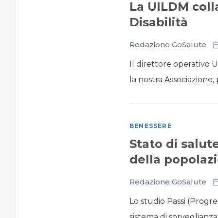
La UILDM colla
Disabilità
Redazione GoSalute
Il direttore operativo
la nostra Associazione, p
BENESSERE
Stato di salut
della popolaz
Redazione GoSalute
Lo studio Passi (Progres
sistema di sorveglianza