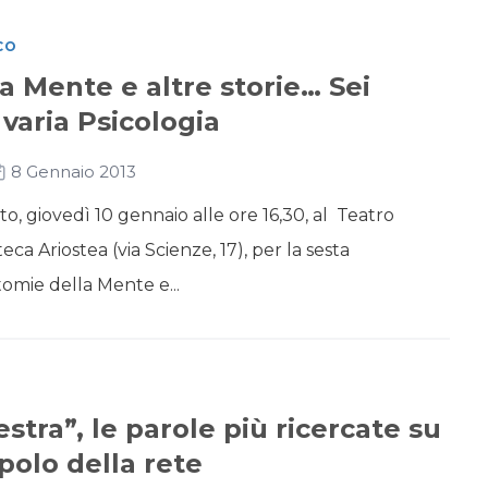
CO
a Mente e altre storie… Sei
varia Psicologia
8 Gennaio 2013
giovedì 10 gennaio alle ore 16,30, al Teatro
ca Ariostea (via Scienze, 17), per la sesta
tomie della Mente e...
estra”, le parole più ricercate su
polo della rete