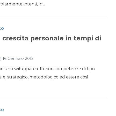
olarmente intensi, in...
CO
a crescita personale in tempi di
16 Gennaio 2013
portuno sviluppare ulteriori competenze di tipo
ale, strategico, metodologico ed essere così
CO