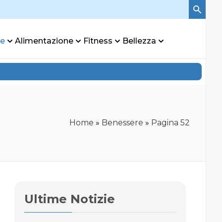
re
Alimentazione
Fitness
Bellezza
Home
»
Benessere
»
Pagina 52
Ultime Notizie