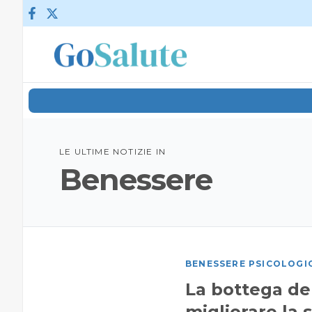
Vai al contenuto
LE ULTIME NOTIZIE IN
Benessere
BENESSERE PSICOLOGI
La bottega del
migliorare la 