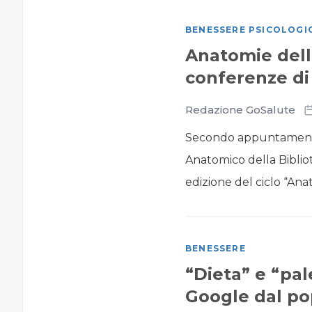
BENESSERE PSICOLOGI
Anatomie dell
conferenze di 
Redazione GoSalute
Secondo appuntamento, 
Anatomico della Bibliote
edizione del ciclo “Ana
BENESSERE
“Dieta” e “pal
Google dal po