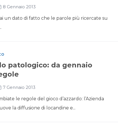
8 Gennaio 2013
ai un dato di fatto che le parole più ricercate su
.
CO
do patologico: da gennaio
egole
7 Gennaio 2013
biate le regole del gioco d’azzardo: l’Azienda
ove la diffusione di locandine e...