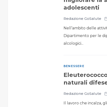
adolescenti
Redazione GoSalute
Nell’ambito delle attivi
Dipartimento per le di
alcologici...
BENESSERE
Eleuterococco
naturali difes
Redazione GoSalute
Il lavoro che incalza, gl