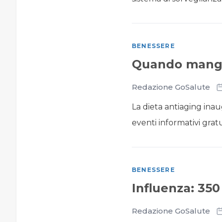
BENESSERE
Quando mangia
Redazione GoSalute
La dieta antiaging inau
eventi informativi gratu
BENESSERE
Influenza: 350 
Redazione GoSalute