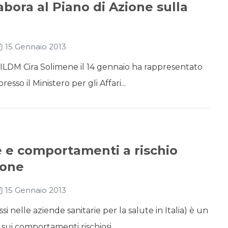
bora al Piano di Azione sulla
15 Gennaio 2013
 UILDM Cira Solimene il 14 gennaio ha rappresentato
resso il Ministero per gli Affari...
e e comportamenti a rischio
ione
15 Gennaio 2013
si nelle aziende sanitarie per la salute in Italia) è un
 sui comportamenti rischiosi...