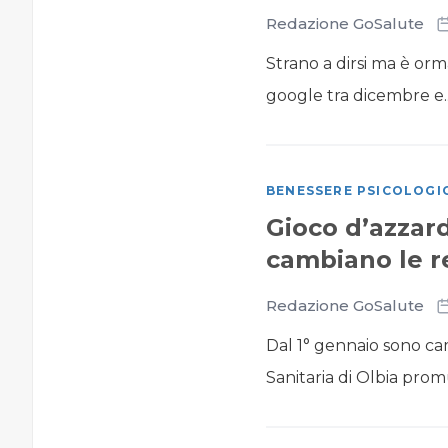
Redazione GoSalute
Strano a dirsi ma è orm
google tra dicembre e..
BENESSERE PSICOLOGI
Gioco d’azzar
cambiano le r
Redazione GoSalute
Dal 1° gennaio sono cam
Sanitaria di Olbia promu