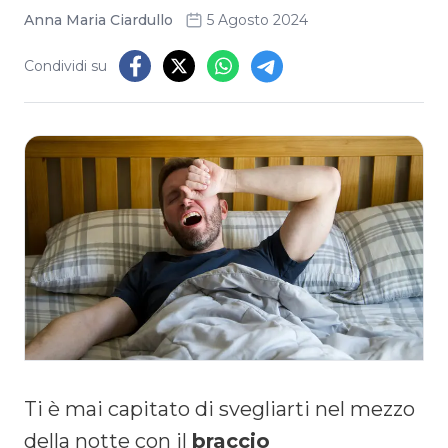
Anna Maria Ciardullo
5 Agosto 2024
Condividi su
Ti è mai capitato di svegliarti nel mezzo
della notte con il
braccio