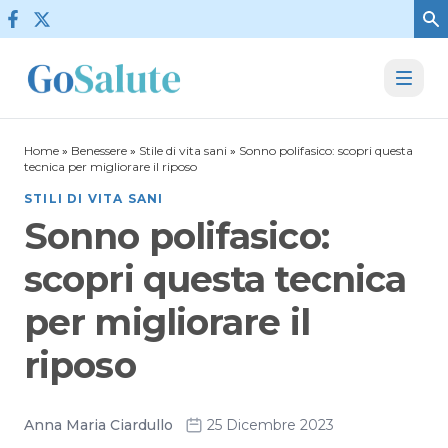
Vai al contenuto
Home
»
Benessere
»
Stile di vita sani
»
Sonno polifasico: scopri questa
tecnica per migliorare il riposo
STILI DI VITA SANI
Sonno polifasico:
scopri questa tecnica
per migliorare il
riposo
Anna Maria Ciardullo
25 Dicembre 2023