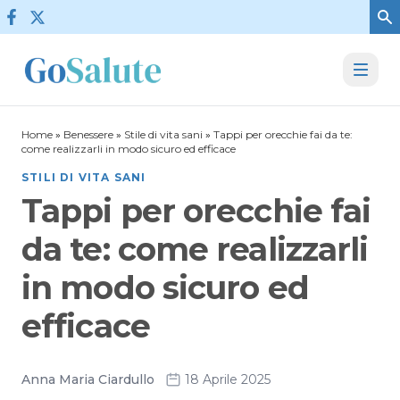
Vai al contenuto
Home
»
Benessere
»
Stile di vita sani
»
Tappi per orecchie fai da te:
come realizzarli in modo sicuro ed efficace
STILI DI VITA SANI
Tappi per orecchie fai
da te: come realizzarli
in modo sicuro ed
efficace
Anna Maria Ciardullo
18 Aprile 2025