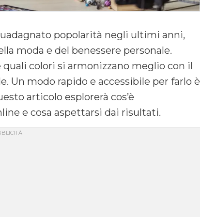
uadagnato popolarità negli ultimi anni,
lla moda e del benessere personale.
quali colori si armonizzano meglio con il
ile. Un modo rapido e accessibile per farlo è
uesto articolo esplorerà cos’è
ne e cosa aspettarsi dai risultati.