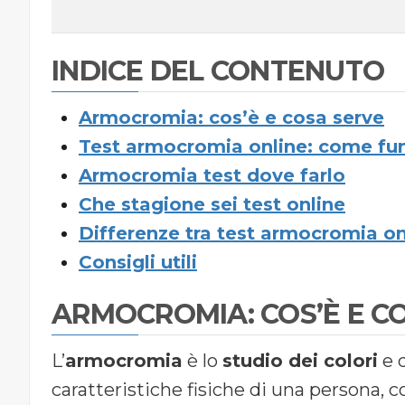
INDICE DEL CONTENUTO
Armocromia: cos’è e cosa serve
Test armocromia online: come fu
Armocromia test dove farlo
Che stagione sei test online
Differenze tra test armocromia on
Consigli utili
ARMOCROMIA: COS’È E C
L’
armocromia
è lo
studio dei colori
e d
caratteristiche fisiche di una persona, co