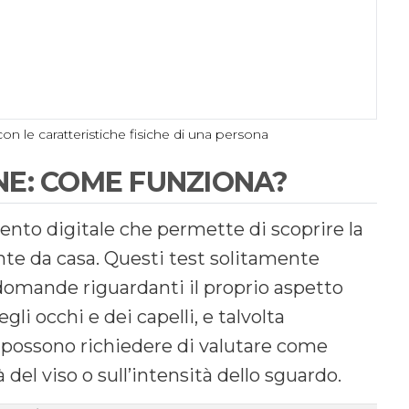
n le caratteristiche fisiche di una persona
E: COME FUNZIONA?
nto digitale che permette di scoprire la
e da casa. Questi test solitamente
 domande riguardanti il proprio aspetto
egli occhi e dei capelli, e talvolta
st possono richiedere di valutare come
à del viso o sull’intensità dello sguardo.