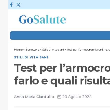
Vai al contenuto
Home
»
Benessere
»
Stile di vita sani
»
Test per l’armocromia online: co
STILI DI VITA SANI
Test per l’armocr
farlo e quali risult
Anna Maria Ciardullo
20 Agosto 2024