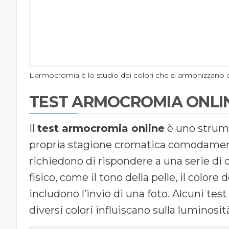
L’armocromia è lo studio dei colori che si armonizzano co
TEST ARMOCROMIA ONLIN
Il
test armocromia online
è uno strume
propria stagione cromatica comodament
richiedono di rispondere a una serie di
fisico, come il tono della pelle, il colore d
includono l’invio di una foto. Alcuni te
diversi colori influiscano sulla luminosit