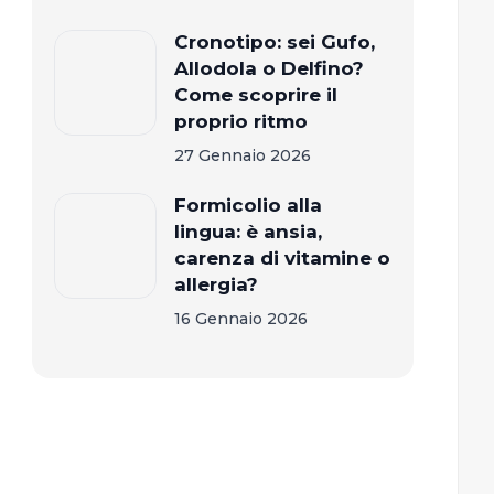
Cronotipo: sei Gufo,
Allodola o Delfino?
Come scoprire il
proprio ritmo
27 Gennaio 2026
Formicolio alla
lingua: è ansia,
carenza di vitamine o
allergia?
16 Gennaio 2026