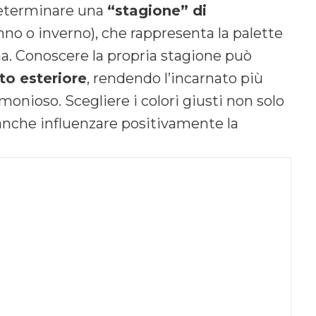
 determinare una
“stagione” di
nno o inverno), che rappresenta la palette
ona. Conoscere la propria stagione può
to esteriore
, rendendo l’incarnato più
onioso. Scegliere i colori giusti non solo
 anche influenzare positivamente la