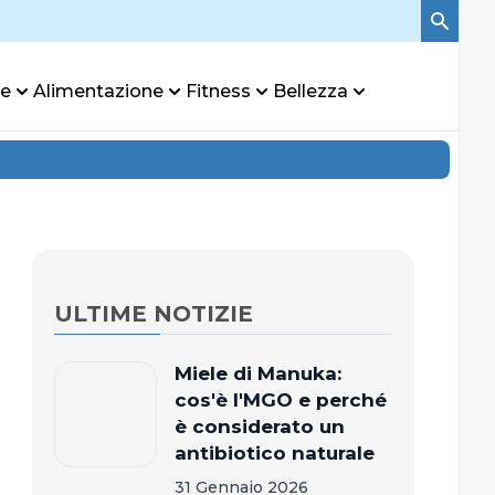
re
Alimentazione
Fitness
Bellezza
ULTIME NOTIZIE
Miele di Manuka:
cos'è l'MGO e perché
è considerato un
antibiotico naturale
31 Gennaio 2026