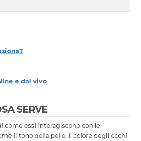
nziona?
line e dal vivo
OSA SERVE
i come essi interagiscono con le
me il tono della pelle, il colore degli occhi