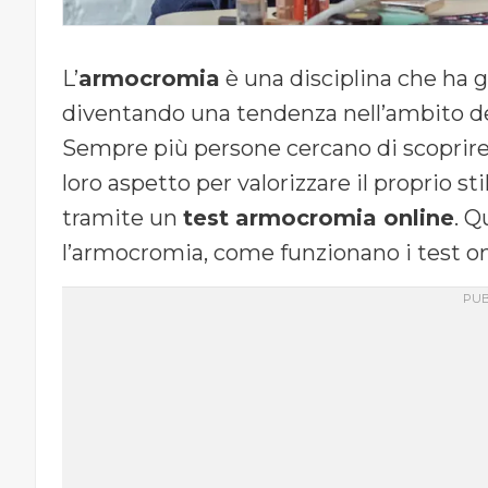
L’
armocromia
è una disciplina che ha g
diventando una tendenza nell’ambito de
Sempre più persone cercano di scoprire 
loro aspetto per valorizzare il proprio st
tramite un
test armocromia online
. Q
l’armocromia, come funzionano i test onli