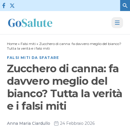
Vai al contenuto
Home
»
Falsi miti
»
Zucchero di canna: fa davvero meglio del bianco?
Tutta la verità e i falsi miti
FALSI MITI DA SFATARE
Zucchero di canna: fa
davvero meglio del
bianco? Tutta la verità
e i falsi miti
Anna Maria Ciardullo
24 Febbraio 2026