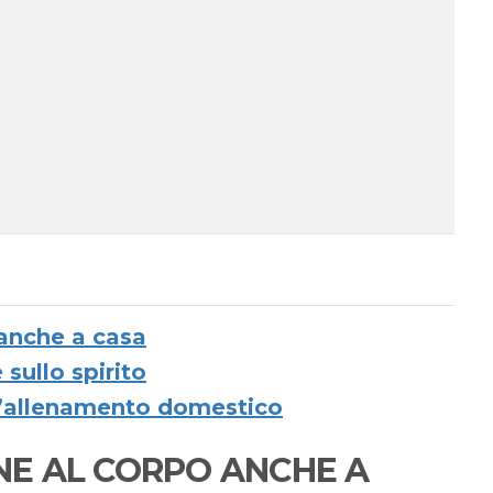
 anche a casa
 sullo spirito
ll’allenamento domestico
ENE AL CORPO ANCHE A