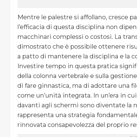
Mentre le palestre si affollano, cresce 
l’efficacia di questa disciplina non dip
macchinari complessi o costosi. La tran
dimostrato che è possibile ottenere risul
a patto di mantenere la disciplina e la 
Investire tempo in questa pratica signi
della colonna vertebrale e sulla gestione
di fare ginnastica, ma di adottare una f
come un’unità integrata. In un’era in cui
davanti agli schermi sono diventate la n
rappresenta una strategia fondamentale 
rinnovata consapevolezza del proprio re