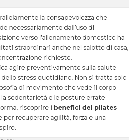
parallelamente la consapevolezza che
ende necessariamente dall’uso di
sizione verso l’allenamento domestico ha
tati straordinari anche nel salotto di casa,
concentrazione richieste.
fica agire preventivamente sulla salute
 dello stress quotidiano. Non si tratta solo
ilosofia di movimento che vede il corpo
 la sedentarietà e le posture errate
orma, riscoprire i
benefici del pilates
per recuperare agilità, forza e una
spiro.