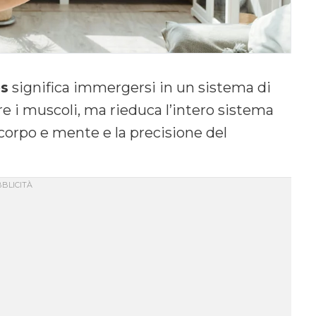
es
significa immergersi in un sistema di
re i muscoli, ma rieduca l’intero sistema
 corpo e mente e la precisione del