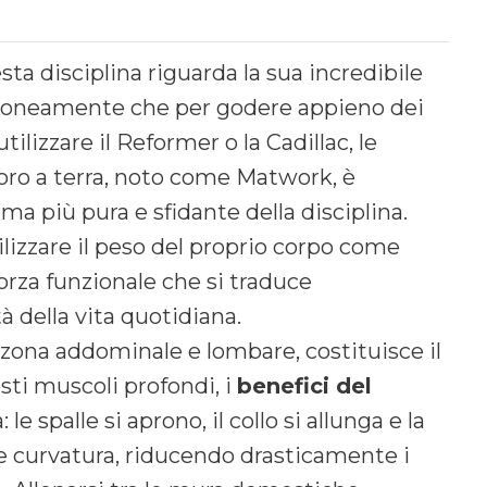
sta disciplina riguarda la sua incredibile
erroneamente che per godere appieno dei
tilizzare il Reformer o la Cadillac, le
avoro a terra, noto come Matwork, è
ma più pura e sfidante della disciplina.
tilizzare il peso del proprio corpo come
orza funzionale che si traduce
 della vita quotidiana.
 zona addominale e lombare, costituisce il
sti muscoli profondi, i
benefici del
e spalle si aprono, il collo si allunga e la
le curvatura, riducendo drasticamente i