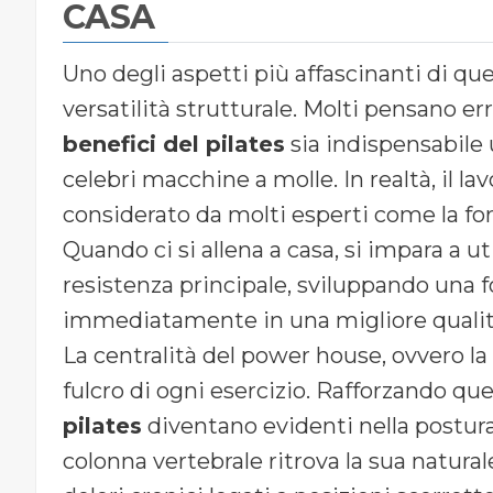
CASA
Uno degli aspetti più affascinanti di que
versatilità strutturale. Molti pensano 
benefici del pilates
sia indispensabile u
celebri macchine a molle. In realtà, il l
considerato da molti esperti come la for
Quando ci si allena a casa, si impara a u
resistenza principale, sviluppando una f
immediatamente in una migliore qualità
La centralità del power house, ovvero la
fulcro di ogni esercizio. Rafforzando que
pilates
diventano evidenti nella postura: l
colonna vertebrale ritrova la sua natura