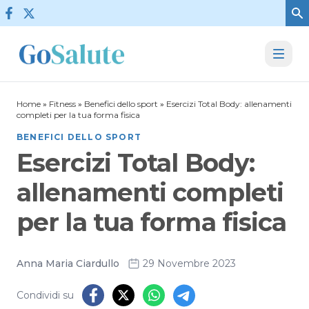
Vai al contenuto
Home
»
Fitness
»
Benefici dello sport
»
Esercizi Total Body: allenamenti
completi per la tua forma fisica
BENEFICI DELLO SPORT
Esercizi Total Body:
allenamenti completi
per la tua forma fisica
Anna Maria Ciardullo
29 Novembre 2023
Condividi su