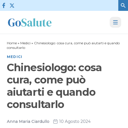
Vai al contenuto
Home
»
Medici
»
Chinesiologo: cosa cura, come può aiutarti e quando
consultarlo
MEDICI
Chinesiologo: cosa
cura, come può
aiutarti e quando
consultarlo
Anna Maria Ciardullo
10 Agosto 2024