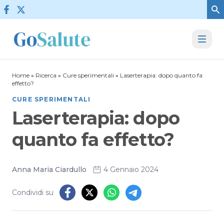
Vai al contenuto
Home
»
Ricerca
»
Cure sperimentali
»
Laserterapia: dopo quanto fa
effetto?
CURE SPERIMENTALI
Laserterapia: dopo
quanto fa effetto?
Anna Maria Ciardullo
4 Gennaio 2024
Condividi su