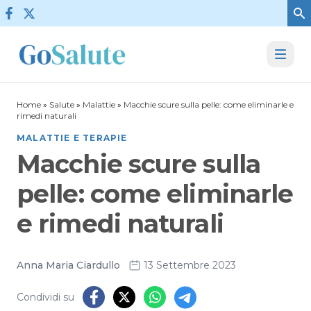
Vai al contenuto
Home
»
Salute
»
Malattie
»
Macchie scure sulla pelle: come eliminarle e
rimedi naturali
MALATTIE E TERAPIE
Macchie scure sulla
pelle: come eliminarle
e rimedi naturali
Anna Maria Ciardullo
13 Settembre 2023
Condividi su