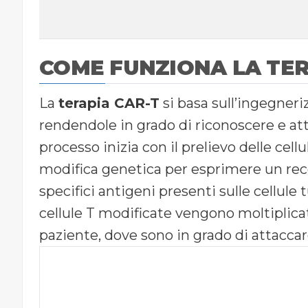
COME FUNZIONA LA TER
La
terapia CAR-T
si basa sull’ingegneriz
rendendole in grado di riconoscere e at
processo inizia con il prelievo delle cellu
modifica genetica per esprimere un rece
specifici antigeni presenti sulle cellule
cellule T modificate vengono moltiplicate
paziente, dove sono in grado di attacca