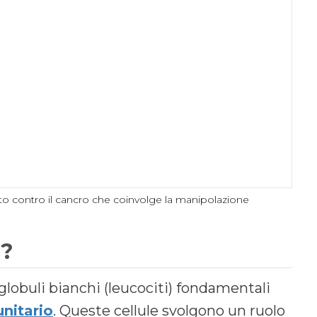
to contro il cancro che coinvolge la manipolazione
?
di globuli bianchi (leucociti) fondamentali
nitario
. Queste cellule svolgono un ruolo