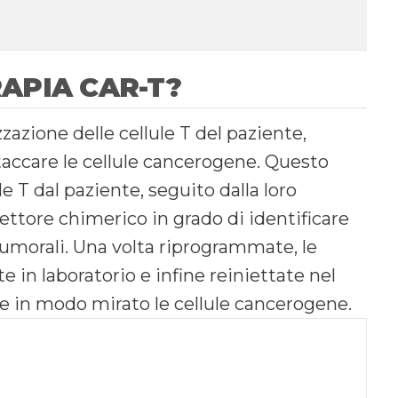
APIA CAR-T?
zazione delle cellule T del paziente,
taccare le cellule cancerogene. Questo
le T dal paziente, seguito dalla loro
ttore chimerico in grado di identificare
 tumorali. Una volta riprogrammate, le
 in laboratorio e infine reiniettate nel
re in modo mirato le cellule cancerogene.