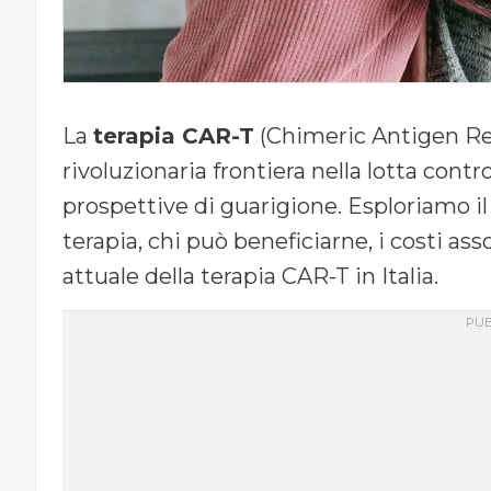
La
terapia CAR-T
(Chimeric Antigen Rec
rivoluzionaria frontiera nella lotta cont
prospettive di guarigione. Esploriamo i
terapia, chi può beneficiarne, i costi ass
attuale della terapia CAR-T in Italia.