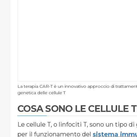
La terapia CAR-T è un innovativo approccio di trattamen
genetica delle cellule T
COSA SONO LE CELLULE T
Le cellule T, o linfociti T, sono un tipo 
per il funzionamento del
sistema immu