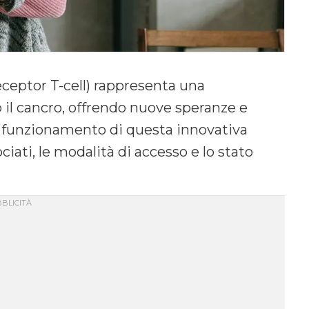
eptor T-cell) rappresenta una
ro il cancro, offrendo nuove speranze e
l funzionamento di questa innovativa
ociati, le modalità di accesso e lo stato