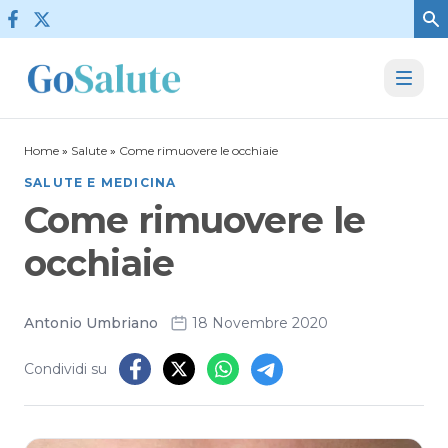
Vai al contenuto
Home
»
Salute
»
Come rimuovere le occhiaie
SALUTE E MEDICINA
Come rimuovere le
occhiaie
Antonio Umbriano
18 Novembre 2020
Condividi su