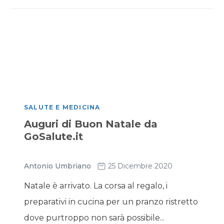
SALUTE E MEDICINA
Auguri di Buon Natale da
GoSalute.it
Antonio Umbriano
25 Dicembre 2020
Natale è arrivato. La corsa al regalo, i
preparativi in cucina per un pranzo ristretto
dove purtroppo non sarà possibile...