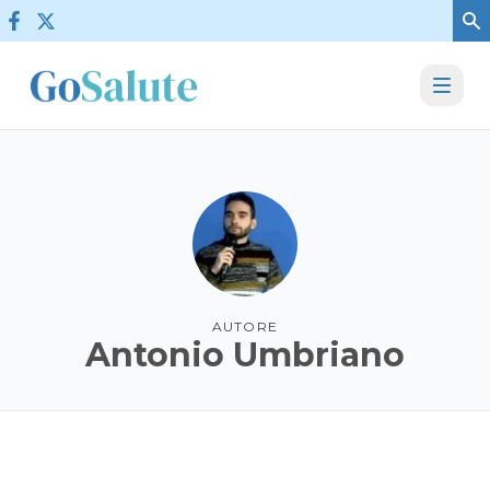
Vai al contenuto
AUTORE
Antonio Umbriano