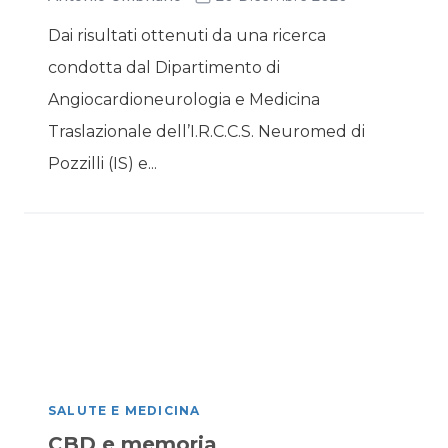
Dai risultati ottenuti da una ricerca
condotta dal Dipartimento di
Angiocardioneurologia e Medicina
Traslazionale dell’I.R.C.C.S. Neuromed di
Pozzilli (IS) e...
SALUTE E MEDICINA
CBD e memoria