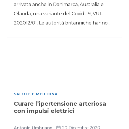
arrivata anche in Danimarca, Australia e
Olanda, una variante del Covid-19, VUI-
202012/01. Le autorità britanniche hanno...
SALUTE E MEDICINA
Curare l’ipertensione arteriosa
con impulsi elettrici
Antonio Umbriano
20 Dicembre 2020