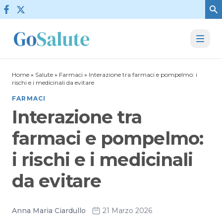
Vai al contenuto
Home
»
Salute
»
Farmaci
»
Interazione tra farmaci e pompelmo: i
rischi e i medicinali da evitare
FARMACI
Interazione tra
farmaci e pompelmo:
i rischi e i medicinali
da evitare
Anna Maria Ciardullo
21 Marzo 2026