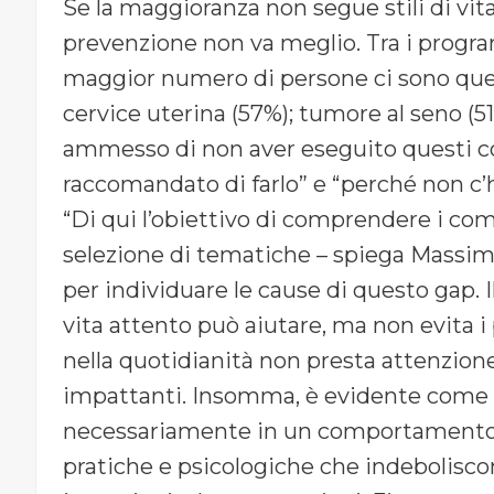
Se la maggioranza non segue stili di vita
prevenzione non va meglio. Tra i progra
maggior numero di persone ci sono quell
cervice uterina (57%); tumore al seno (51
ammesso di non aver eseguito questi co
raccomandato di farlo” e “perché non c’
“Di qui l’obiettivo di comprendere i co
selezione di tematiche – spiega Massim
per individuare le cause di questo gap. 
vita attento può aiutare, ma non evita i 
nella quotidianità non presta attenzion
impattanti. Insomma, è evidente come l
necessariamente in un comportamento 
pratiche e psicologiche che indeboliscono