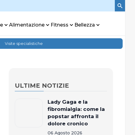
re
Alimentazione
Fitness
Bellezza
Visite specialistiche
ULTIME NOTIZIE
Lady Gaga e la
fibromialgia: come la
popstar affronta il
dolore cronico
06 Agosto 2026