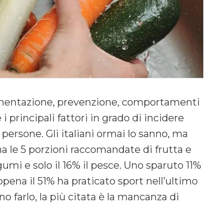
imentazione, prevenzione, comportamenti
 principali fattori in grado di incidere
 persone. Gli italiani ormai lo sanno, ma
a le 5 porzioni raccomandate di frutta e
gumi e solo il 16% il pesce. Uno sparuto 11%
appena il 51% ha praticato sport nell’ultimo
 farlo, la più citata è la mancanza di