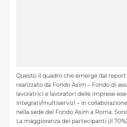
Questo il quadro che emerge dal report “
realizzato da Fondo Asim – Fondo di assi
lavoratrici e lavoratori delle imprese eser
integrati/multiservizi – in collaborazio
nella sede del Fondo Asim a Roma. Sono 2
La maggioranza dei partecipanti (il 70