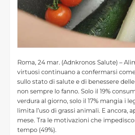
Roma, 24 mar. (Adnkronos Salute) – Al
virtuosi continuano a confermarsi come i
sullo stato di salute e di benessere delle
non sempre lo fanno. Solo il 19% consum
verdura al giorno, solo il 17% mangia i le
limita l’uso di grassi animali. E ancora, 
mese. Tra le motivazioni che impediscono
tempo (49%).