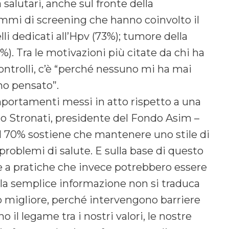
 salutari, anche sul fronte della
mmi di screening che hanno coinvolto il
i dedicati all’Hpv (73%); tumore della
%). Tra le motivazioni più citate da chi ha
ntrolli, c’è “perché nessuno mi ha mai
ho pensato”.
mportamenti messi in atto rispetto a una
o Stronati, presidente del Fondo Asim –
Il 70% sostiene che mantenere uno stile di
problemi di salute. E sulla base di questo
e a pratiche che invece potrebbero essere
a semplice informazione non si traduca
migliore, perché intervengono barriere
 il legame tra i nostri valori, le nostre