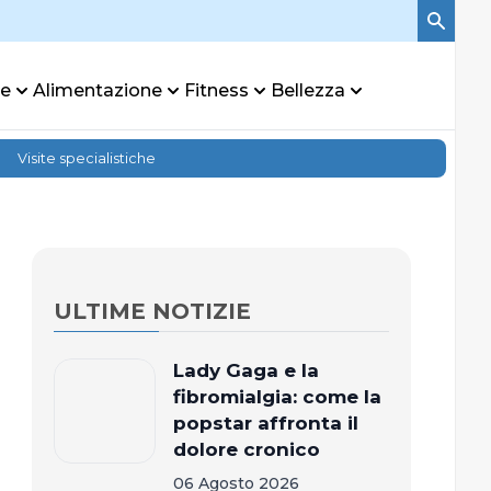
re
Alimentazione
Fitness
Bellezza
Visite specialistiche
ULTIME NOTIZIE
Lady Gaga e la
fibromialgia: come la
popstar affronta il
dolore cronico
06 Agosto 2026