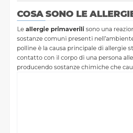
COSA SONO LE ALLERGI
Le
allergie primaverili
sono una reazio
sostanze comuni presenti nell’ambiente 
polline è la causa principale di allergie s
contatto con il corpo di una persona all
producendo sostanze chimiche che causa