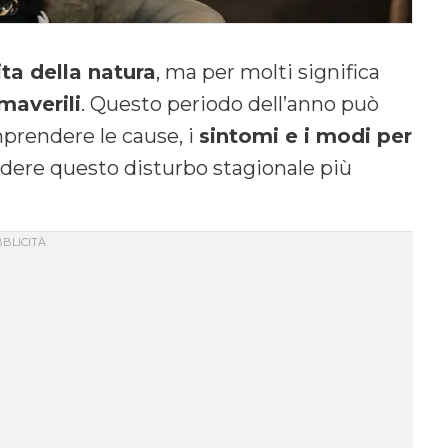
ta della natura
, ma per molti significa
imaverili
. Questo periodo dell’anno può
mprendere le cause, i
sintomi e i modi per
dere questo disturbo stagionale più