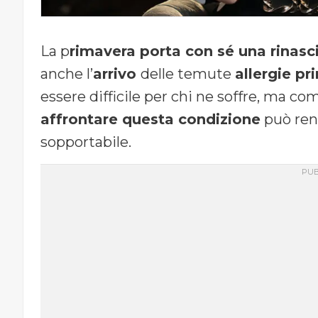
La p
rimavera porta con sé una rinasci
anche l’
arrivo
delle temute
allergie pr
essere difficile per chi ne soffre, ma co
affrontare questa condizione
può ren
sopportabile.