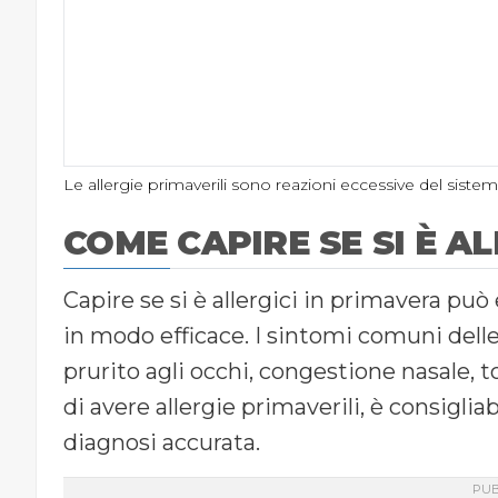
Le allergie primaverili sono reazioni eccessive del sist
COME CAPIRE SE SI È A
Capire se si è allergici in primavera pu
in modo efficace. I sintomi comuni dell
prurito agli occhi, congestione nasale, to
di avere allergie primaverili, è consigli
diagnosi accurata.