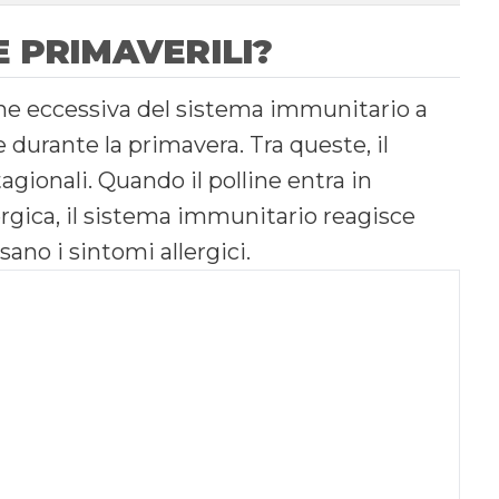
E PRIMAVERILI?
ne eccessiva del sistema immunitario a
durante la primavera. Tra queste, il
tagionali. Quando il polline entra in
ergica, il sistema immunitario reagisce
no i sintomi allergici.