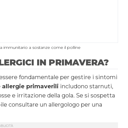
ema immunitario a sostanze come il polline
LLERGICI IN PRIMAVERA?
ò essere fondamentale per gestire i sintomi
e
allergie primaverili
includono starnuti,
sse e irritazione della gola. Se si sospetta
abile consultare un allergologo per una