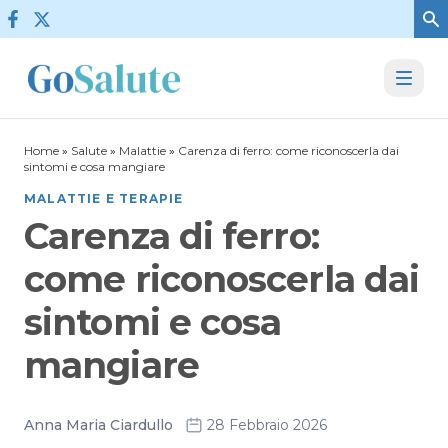
Vai al contenuto
Home
»
Salute
»
Malattie
»
Carenza di ferro: come riconoscerla dai
sintomi e cosa mangiare
MALATTIE E TERAPIE
Carenza di ferro:
come riconoscerla dai
sintomi e cosa
mangiare
Anna Maria Ciardullo
28 Febbraio 2026