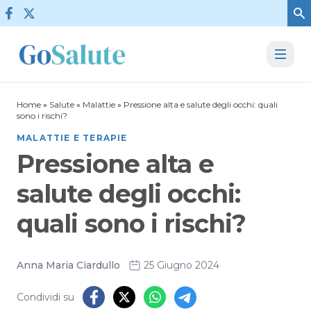
Vai al contenuto
Home
»
Salute
»
Malattie
»
Pressione alta e salute degli occhi: quali
sono i rischi?
MALATTIE E TERAPIE
Pressione alta e
salute degli occhi:
quali sono i rischi?
Anna Maria Ciardullo
25 Giugno 2024
Condividi su