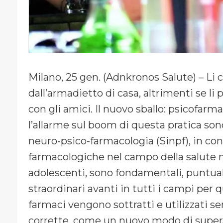
Milano, 25 gen. (Adnkronos Salute) – Li
dall’armadietto di casa, altrimenti se li p
con gli amici. Il nuovo sballo: psicofarmac
l’allarme sul boom di questa pratica sono 
neuro-psico-farmacologia (Sinpf), in co
farmacologiche nel campo della salute 
adolescenti, sono fondamentali, puntual
straordinari avanti in tutti i campi per
farmaci vengono sottratti e utilizzati s
corrette, come un nuovo modo di superare