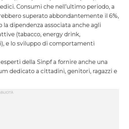
medici. Consumi che nell’ultimo periodo, a
avrebbero superato abbondantemente il 6%,
o la dipendenza associata anche agli
oattive (tabacco, energy drink,
), e lo sviluppo di comportamenti
esperti della Sinpf a fornire anche una
m dedicato a cittadini, genitori, ragazzi e