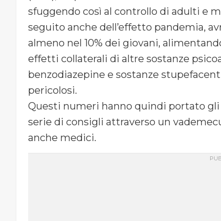
sfuggendo così al controllo di adulti e 
seguito anche dell’effetto pandemia, 
almeno nel 10% dei giovani, alimentand
effetti collaterali di altre sostanze psic
benzodiazepine e sostanze stupefacenti
pericolosi.
Questi numeri hanno quindi portato gli 
serie di consigli attraverso un vademecu
anche medici.