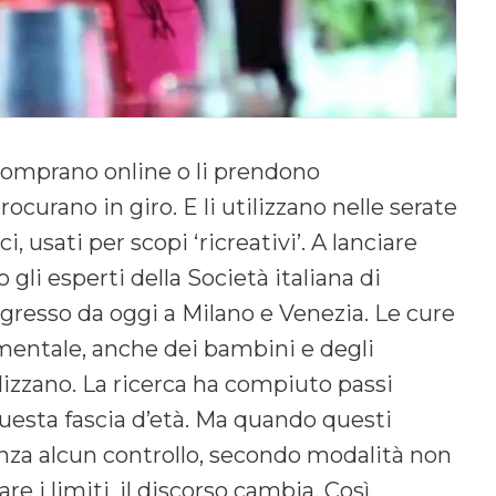
 comprano online o li prendono
rocurano in giro. E li utilizzano nelle serate
i, usati per scopi ‘ricreativi’. A lanciare
gli esperti della Società italiana di
ngresso da oggi a Milano e Venezia. Le cure
mentale, anche dei bambini e degli
izzano. La ricerca ha compiuto passi
 questa fascia d’età. Ma quando questi
enza alcun controllo, secondo modalità non
 i limiti, il discorso cambia. Così,