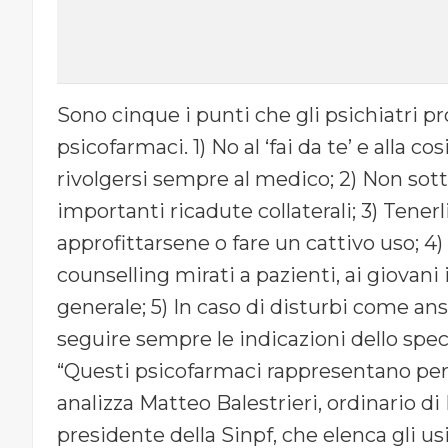
Sono cinque i punti che gli psichiatri p
psicofarmaci. 1) No al ‘fai da te’ e alla 
rivolgersi sempre al medico; 2) Non sott
importanti ricadute collaterali; 3) Tener
approfittarsene o fare un cattivo uso; 4
counselling mirati a pazienti, ai giovani 
generale; 5) In caso di disturbi come ans
seguire sempre le indicazioni dello speci
“Questi psicofarmaci rappresentano per 
analizza Matteo Balestrieri, ordinario di 
presidente della Sinpf, che elenca gli usi 