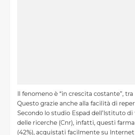
Il fenomeno è “in crescita costante”, tra i
Questo grazie anche alla facilità di rep
Secondo lo studio Espad dell’Istituto di 
delle ricerche (Cnr), infatti, questi far
(42%), acquistati facilmente su Internet 