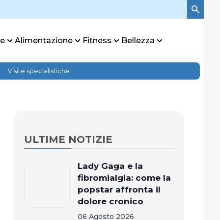
re
Alimentazione
Fitness
Bellezza
Visite specialistiche
ULTIME NOTIZIE
Lady Gaga e la
fibromialgia: come la
popstar affronta il
dolore cronico
06 Agosto 2026