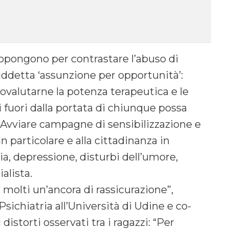
ropongono per contrastare l’abuso di
cosiddetta ‘assunzione per opportunità’:
ovalutarne la potenza terapeutica e le
li fuori dalla portata di chiunque possa
) Avviare campagne di sensibilizzazione e
in particolare e alla cittadinanza in
ia, depressione, disturbi dell’umore,
alista.
molti un’ancora di rassicurazione”,
Psichiatria all’Università di Udine e co-
distorti osservati tra i ragazzi: “Per