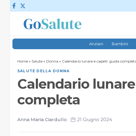
Vai al contenuto
Anziani
Bambini
Home
»
Salute
»
Donna
»
Calendario lunare e capelli: guida complet
SALUTE DELLA DONNA
Calendario lunare 
completa
Anna Maria Ciardullo
21 Giugno 2024