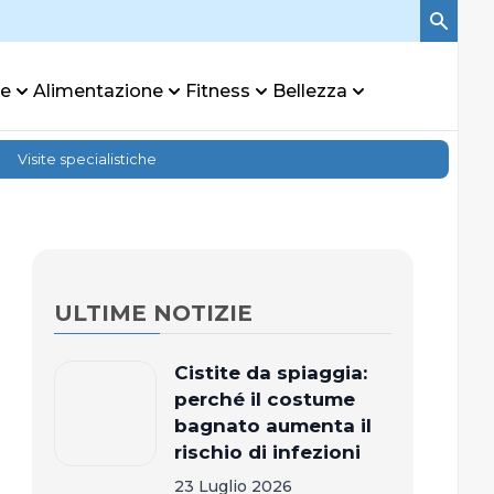
re
Alimentazione
Fitness
Bellezza
Visite specialistiche
ULTIME NOTIZIE
Cistite da spiaggia:
perché il costume
bagnato aumenta il
rischio di infezioni
23 Luglio 2026