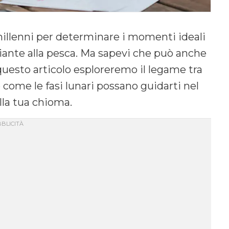
illenni per determinare i momenti ideali
 piante alla pesca. Ma sapevi che può anche
questo articolo esploreremo il legame tra
 come le fasi lunari possano guidarti nel
ella tua chioma.