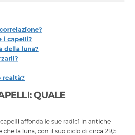
 correlazione?
 i capelli?
a della luna?
zarli?
 realtà?
APELLI: QUALE
 capelli affonda le sue radici in antiche
che la luna, con il suo ciclo di circa 29,5