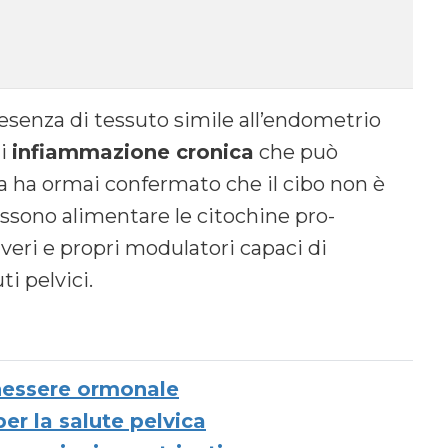
resenza di tessuto simile all’endometrio
di
infiammazione cronica
che può
a ha ormai confermato che il cibo non è
ssono alimentare le citochine pro-
veri e propri modulatori capaci di
i pelvici.
nessere ormonale
per la salute pelvica