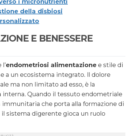
verso i micronutrienti
tione della disbiosi
rsonalizzato
AZIONE E BENESSERE
l’
endometriosi alimentazione
e stile di
e a un ecosistema integrato. Il dolore
ale ma non limitato ad esso, è la
a interna. Quando il tessuto endometriale
 immunitaria che porta alla formazione di
, il sistema digerente gioca un ruolo