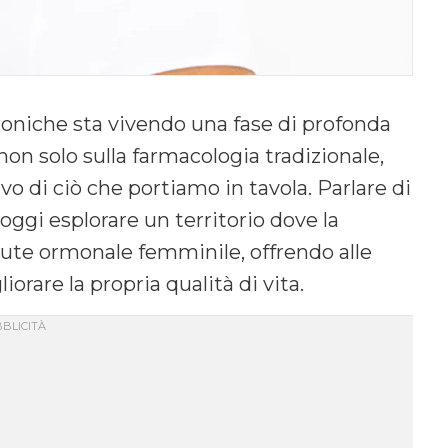
roniche sta vivendo una fase di profonda
on solo sulla farmacologia tradizionale,
o di ciò che portiamo in tavola. Parlare di
 oggi esplorare un territorio dove la
alute ormonale femminile, offrendo alle
rare la propria qualità di vita.