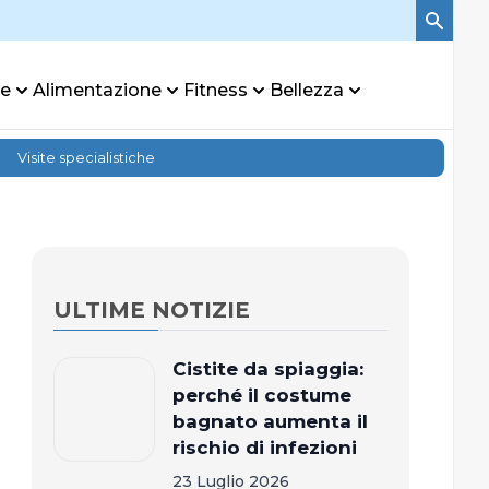
re
Alimentazione
Fitness
Bellezza
Visite specialistiche
ULTIME NOTIZIE
Cistite da spiaggia:
perché il costume
bagnato aumenta il
rischio di infezioni
23 Luglio 2026