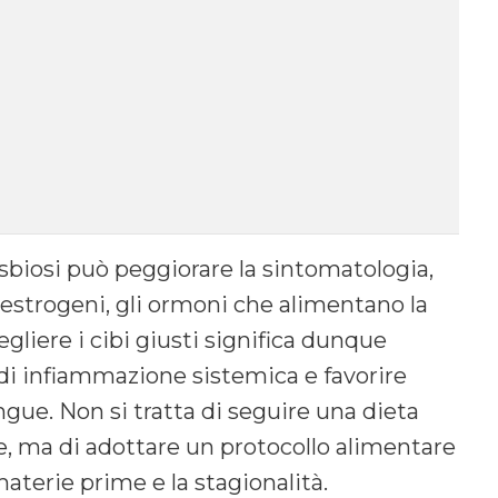
sbiosi può peggiorare la sintomatologia,
 estrogeni, gli ormoni che alimentano la
gliere i cibi giusti significa dunque
li di infiammazione sistemica e favorire
sangue. Non si tratta di seguire una dieta
ne, ma di adottare un protocollo alimentare
materie prime e la stagionalità.