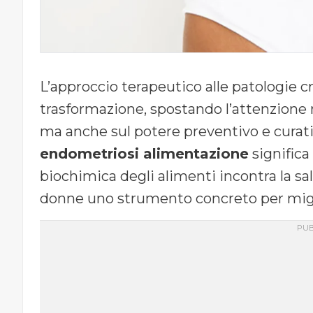
L’approccio terapeutico alle patologie c
trasformazione, spostando l’attenzione n
ma anche sul potere preventivo e curativ
endometriosi alimentazione
significa
biochimica degli alimenti incontra la s
donne uno strumento concreto per miglio