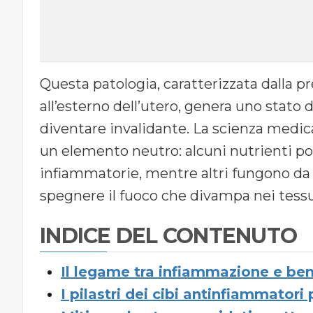
Questa patologia, caratterizzata dalla p
all’esterno dell’utero, genera uno stato 
diventare invalidante. La scienza medic
un elemento neutro: alcuni nutrienti po
infiammatorie, mentre altri fungono da 
spegnere il fuoco che divampa nei tessut
INDICE DEL CONTENUTO
Il legame tra infiammazione e be
I pilastri dei cibi antinfiammatori 