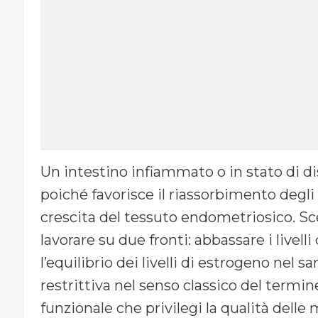
Un intestino infiammato o in stato di di
poiché favorisce il riassorbimento degli
crescita del tessuto endometriosico. Sce
lavorare su due fronti: abbassare i livel
l’equilibrio dei livelli di estrogeno nel 
restrittiva nel senso classico del termi
funzionale che privilegi la qualità delle 