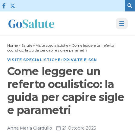
Vai al contenuto
Home
»
Salute
»
Visite specialistiche
»
Come leggere un referto
oculistico: la guida per capire sigle e parametri
VISITE SPECIALISTICHE: PRIVATE E SSN
Come leggere un
referto oculistico: la
guida per capire sigle
e parametri
Anna Maria Ciardullo
21 Ottobre 2025