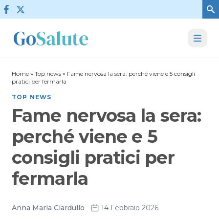
Vai al contenuto
Home
»
Top news
»
Fame nervosa la sera: perché viene e 5 consigli
pratici per fermarla
TOP NEWS
Fame nervosa la sera:
perché viene e 5
consigli pratici per
fermarla
Anna Maria Ciardullo
14 Febbraio 2026