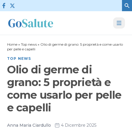
Vai al contenuto
Home
»
Top news
»
Olio di germe di grano: 5 proprietà e come usarlo
per pelle e capelli
TOP NEWS
Olio di germe di
grano: 5 proprietà e
come usarlo per pelle
e capelli
Anna Maria Ciardullo
4 Dicembre 2025