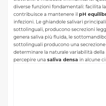
diverse funzioni fondamentali: facilita l
contribuisce a mantenere il
pH equilib
infezioni. Le ghiandole salivari principa
sottolinguali, producono secrezioni legg
genera saliva più fluida, le sottomandibo
sottolinguali producono una secrezione
determinare la naturale variabilità della 
percepire una
saliva densa
in alcune ci