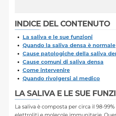
INDICE DEL CONTENUTO
La saliva e le sue funzioni
Quando la saliva densa è normale
Cause patologiche della saliva d
Cause comuni di saliva densa
Come intervenire
Quando rivolgersi al medico
LA SALIVA E LE SUE FUNZ
La saliva è composta per circa il 98-99%
elettroliti e molecole immunitarie. Que