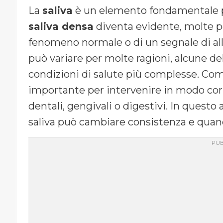
La
saliva
è un elemento fondamentale per
saliva densa
diventa evidente, molte pe
fenomeno normale o di un segnale di allar
può variare per molte ragioni, alcune del
condizioni di salute più complesse. Co
importante per intervenire in modo cor
dentali, gengivali o digestivi. In questo 
saliva può cambiare consistenza e quan