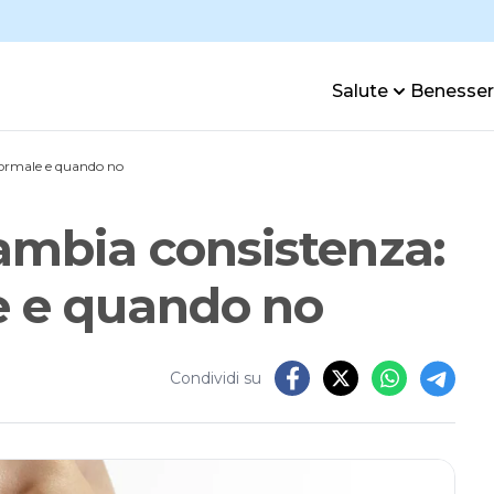
Salute
Benesse
normale e quando no
cambia consistenza:
 e quando no
Condividi su