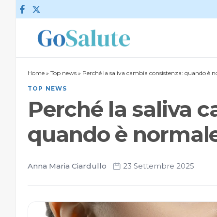
Vai al contenuto
Home
»
Top news
»
Perché la saliva cambia consistenza: quando è 
TOP NEWS
Perché la saliva 
quando è normale
Anna Maria Ciardullo
23 Settembre 2025