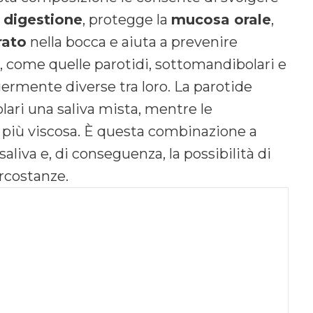
a
digestione
, protegge la
mucosa orale
,
rato
nella bocca e aiuta a prevenire
li, come quelle parotidi, sottomandibolari e
ermente diverse tra loro. La parotide
lari una saliva mista, mentre le
 più viscosa. È questa combinazione a
saliva e, di conseguenza, la possibilità di
rcostanze.