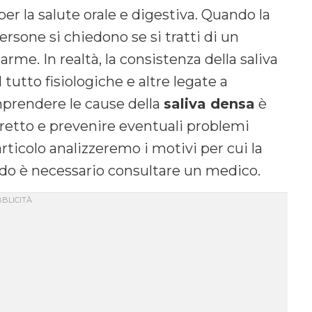
 la salute orale e digestiva. Quando la
rsone si chiedono se si tratti di un
me. In realtà, la consistenza della saliva
 tutto fisiologiche e altre legate a
mprendere le cause della
saliva densa
è
retto e prevenire eventuali problemi
articolo analizzeremo i motivi per cui la
do è necessario consultare un medico.