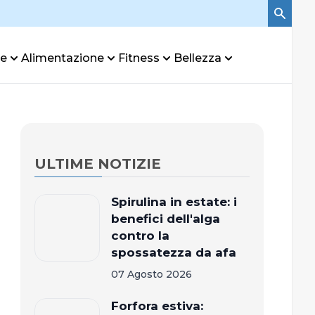
re
Alimentazione
Fitness
Bellezza
ULTIME NOTIZIE
Spirulina in estate: i
benefici dell'alga
contro la
spossatezza da afa
07 Agosto 2026
Forfora estiva: