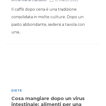
Anna Maria Ciardullo
13 Marzo 2025
Il caffè dopo cena è una tradizione
consolidata in molte culture. Dopo un
pasto abbondante, sedersi a tavola con
una...
DIETE
Cosa mangiare dopo un virus
intestinale: alimenti per una