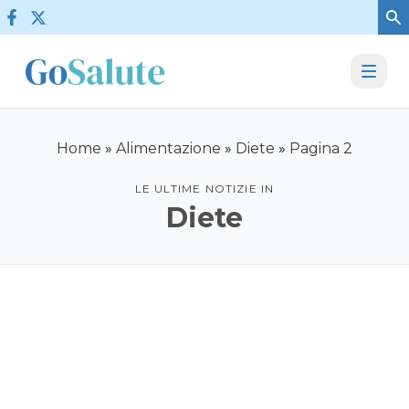
Vai al contenuto
Home
»
Alimentazione
»
Diete
»
Pagina 2
LE ULTIME NOTIZIE IN
Diete