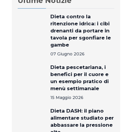
Ultime Notizie
Dieta contro la
ritenzione idrica: i cibi
drenanti da portare in
tavola per sgonfiare le
gambe
07 Giugno 2026
Dieta pescetariana, i
benefici per il cuore e
un esempio pratico di
menù settimanale
15 Maggio 2026
Dieta DASH: il piano
alimentare studiato per
abbassare la pressione