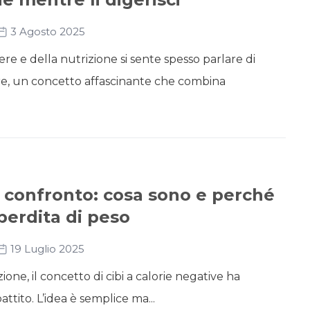
3 Agosto 2025
e e della nutrizione si sente spesso parlare di
e, un concetto affascinante che combina
a confronto: cosa sono e perché
perdita di peso
19 Luglio 2025
one, il concetto di cibi a calorie negative ha
attito. L’idea è semplice ma...