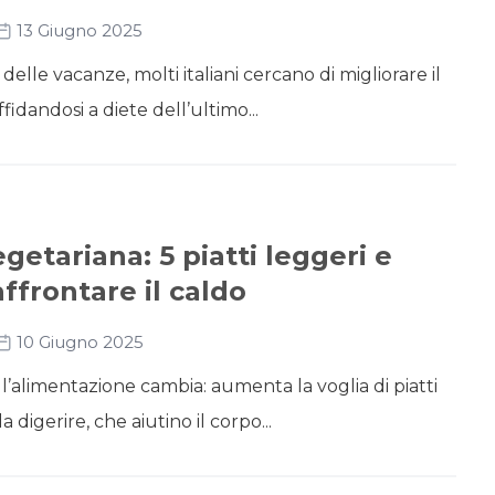
13 Giugno 2025
 delle vacanze, molti italiani cercano di migliorare il
ffidandosi a diete dell’ultimo...
egetariana: 5 piatti leggeri e
affrontare il caldo
10 Giugno 2025
, l’alimentazione cambia: aumenta la voglia di piatti
da digerire, che aiutino il corpo...