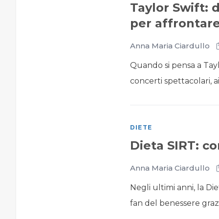
Taylor Swift: 
per affrontare
Anna Maria Ciardullo
Quando si pensa a Tayl
concerti spettacolari, ai 
DIETE
Dieta SIRT: co
Anna Maria Ciardullo
Negli ultimi anni, la D
fan del benessere grazi