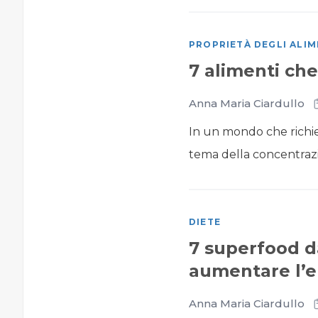
PROPRIETÀ DEGLI ALIM
7 alimenti ch
Anna Maria Ciardullo
In un mondo che richie
tema della concentrazi
DIETE
7 superfood da
aumentare l’e
Anna Maria Ciardullo