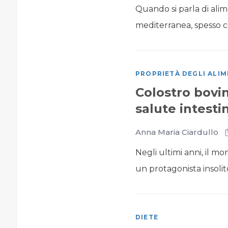
Quando si parla di alim
mediterranea, spesso co
PROPRIETÀ DEGLI ALIM
Colostro bovin
salute intesti
Anna Maria Ciardullo
Negli ultimi anni, il m
un protagonista insolit
DIETE