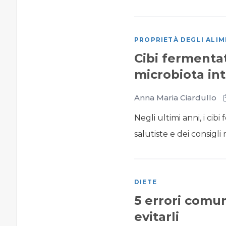
PROPRIETÀ DEGLI ALIM
Cibi fermentat
microbiota int
Anna Maria Ciardullo
Negli ultimi anni, i cib
salutiste e dei consigli
DIETE
5 errori comun
evitarli