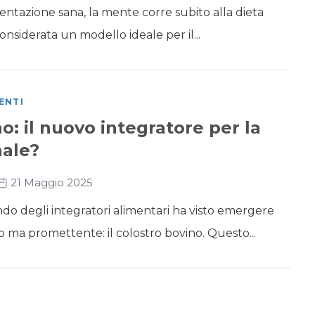
entazione sana, la mente corre subito alla dieta
nsiderata un modello ideale per il...
ENTI
o: il nuovo integratore per la
nale?
21 Maggio 2025
ondo degli integratori alimentari ha visto emergere
o ma promettente: il colostro bovino. Questo...