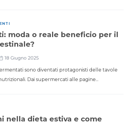
ENTI
i: moda o reale beneficio per il
estinale?
18 Giugno 2025
i fermentati sono diventati protagonisti delle tavole
 nutrizionali. Dai supermercati alle pagine...
i nella dieta estiva e come