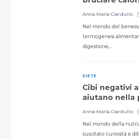
Anna Maria Ciardullo
Nel mondo del benesser
termogenesi alimentar
digestione,...
DIETE
Cibi negativi 
aiutano nella 
Anna Maria Ciardullo
Nel mondo della nutrizi
suscitato curiosità e dib