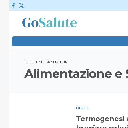
Vai al contenuto
LE ULTIME NOTIZIE IN
Alimentazione e 
DIETE
Termogenesi a
bruciare calor