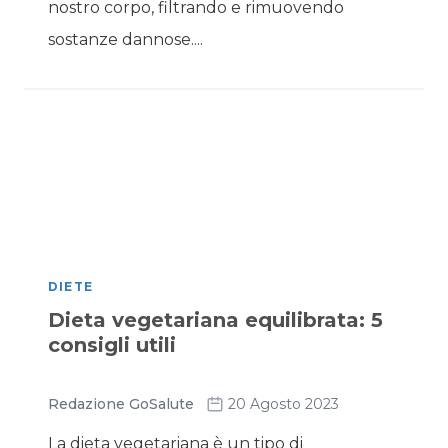
nostro corpo, filtrando e rimuovendo
sostanze dannose....
DIETE
Dieta vegetariana equilibrata: 5
consigli utili
Redazione GoSalute
20 Agosto 2023
La dieta vegetariana è un tipo di