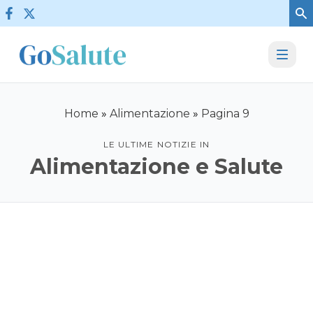
Vai al contenuto
Home
»
Alimentazione
»
Pagina 9
LE ULTIME NOTIZIE IN
Alimentazione e Salute