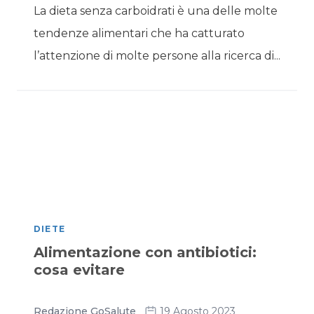
La dieta senza carboidrati è una delle molte
tendenze alimentari che ha catturato
l’attenzione di molte persone alla ricerca di...
DIETE
Alimentazione con antibiotici:
cosa evitare
Redazione GoSalute
19 Agosto 2023