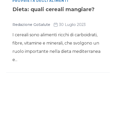
PROPRIETÀ DEGLI ALIMENTI
Dieta: quali cereali mangiare?
Redazione GoSalute
30 Luglio 2023
I cereali sono alimenti ricchi di carboidrati,
fibre, vitamine e minerali, che svolgono un
ruolo importante nella dieta mediterranea
e...