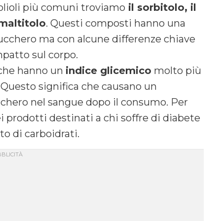
olioli più comuni troviamo
il sorbitolo, il
 maltitolo
. Questi composti hanno una
 zucchero ma con alcune differenze chiave
mpatto sul corpo.
è che hanno un
indice glicemico
molto più
i. Questo significa che causano un
ucchero nel sangue dopo il consumo. Per
 prodotti destinati a chi soffre di diabete
o di carboidrati.