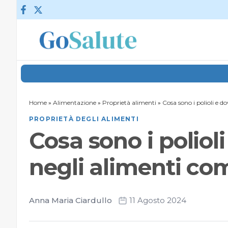
Vai al contenuto
Home
»
Alimentazione
»
Proprietà alimenti
»
Cosa sono i polioli e 
PROPRIETÀ DEGLI ALIMENTI
Cosa sono i polioli
negli alimenti co
Anna Maria Ciardullo
11 Agosto 2024