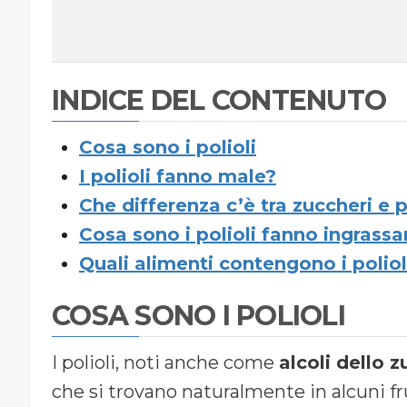
INDICE DEL CONTENUTO
Cosa sono i polioli
I polioli fanno male?
Che differenza c’è tra zuccheri e p
Cosa sono i polioli fanno ingrassa
Quali alimenti contengono i poliol
COSA SONO I POLIOLI
I polioli, noti anche come
alcoli dello 
che si trovano naturalmente in alcuni f