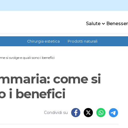
Salute
Benesse
Chirurgia estetica
Prodotti naturali
si svolge e quali sono i benefici
mmaria: come si
o i benefici
Condividi su