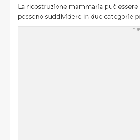
La ricostruzione mammaria può essere e
possono suddividere in due categorie pr