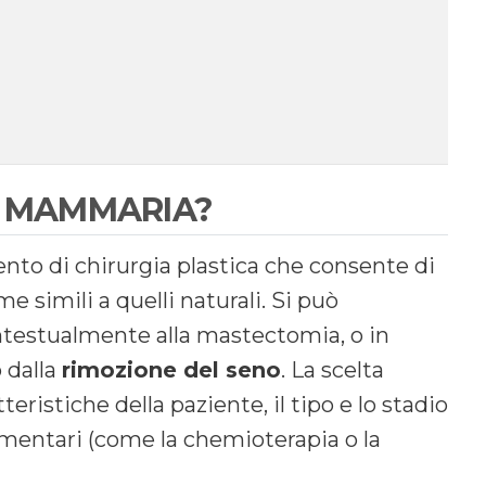
E MAMMARIA?
to di chirurgia plastica che consente di
e simili a quelli naturali. Si può
testualmente alla mastectomia, o in
 dalla
rimozione del seno
. La scelta
tteristiche della paziente, il tipo e lo stadio
ementari (come la chemioterapia o la