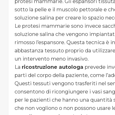
protesi mammarie. Gli espansori tissutal
sotto la pelle e il muscolo pettorale e
soluzione salina per creare lo spazio nece
Le protesi mammarie sono invece sacchet
soluzione salina che vengono impiantat
rimosso l’espansore. Questa tecnica è i
abbastanza tessuto proprio da utilizzare
un intervento meno invasivo.
La
ricostruzione autologa
prevede invec
parti del corpo della paziente, come l’ad
Questi tessuti vengono trasferiti nel s
consentono di ricongiungere i vasi sangu
per le pazienti che hanno una quantità s
che non vogliono o non possono usare le