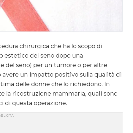
edura chirurgica che ha lo scopo di
tto estetico del seno dopo una
e del seno) per un tumore o per altre
 avere un impatto positivo sulla qualità di
stima delle donne che lo richiedono. In
te la ricostruzione mammaria, quali sono
ici di questa operazione.