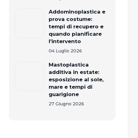
Addominoplastica e
prova costume:
tempi di recupero e
quando pianificare
l'intervento
04 Luglio 2026
Mastoplastica
additiva in estate:
esposizione al sole,
mare e tempi di
guarigione
27 Giugno 2026