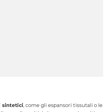
i sintetici
, come gli espansori tissutali o le