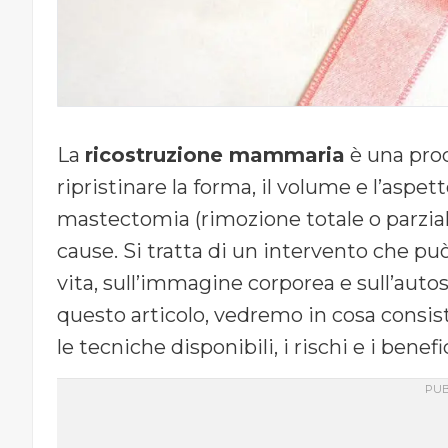
La
ricostruzione mammaria
è una proc
ripristinare la forma, il volume e l’aspe
mastectomia (rimozione totale o parzial
cause. Si tratta di un intervento che può
vita, sull’immagine corporea e sull’auto
questo articolo, vedremo in cosa consis
le tecniche disponibili, i rischi e i benef