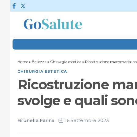
Vai al contenuto
Home
»
Bellezza
»
Chirurgia estetica
»
Ricostruzione mammaria: come 
CHIRURGIA ESTETICA
Ricostruzione ma
svolge e quali son
Brunella Farina
16 Settembre 2023