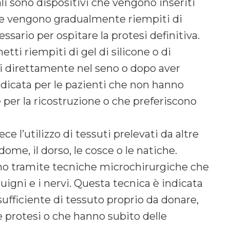
i sono dispositivi che vengono inseriti
 che vengono gradualmente riempiti di
ssario per ospitare la protesi definitiva.
ti riempiti di gel di silicone o di
i direttamente nel seno o dopo aver
ndicata per le pazienti che non hanno
 per la ricostruzione o che preferiscono
e l’utilizzo di tessuti prelevati da altre
dome, il dorso, le cosce o le natiche.
eno tramite tecniche microchirurgiche che
igni e i nervi. Questa tecnica è indicata
ufficiente di tessuto proprio da donare,
 protesi o che hanno subito delle