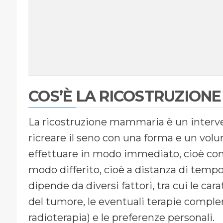
COS’È LA RICOSTRUZION
La ricostruzione mammaria è un interven
ricreare il seno con una forma e un volum
effettuare in modo immediato, cioè con
modo differito, cioè a distanza di tempo
dipende da diversi fattori, tra cui le cara
del tumore, le eventuali terapie compl
radioterapia) e le preferenze personali.