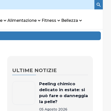
re
Alimentazione
Fitness
Bellezza
ULTIME NOTIZIE
Peeling chimico
delicato in estate: si
può fare o danneggia
la pelle?
05 Agosto 2026