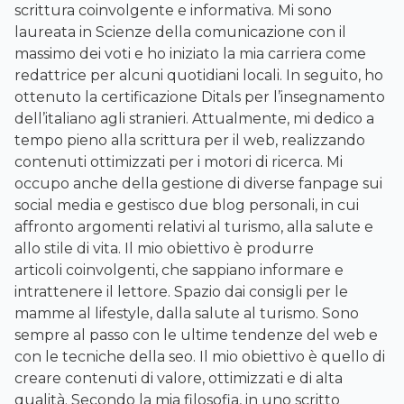
scrittura coinvolgente e informativa. Mi sono
laureata in Scienze della comunicazione con il
massimo dei voti e ho iniziato la mia carriera come
redattrice per alcuni quotidiani locali. In seguito, ho
ottenuto la certificazione Ditals per l’insegnamento
dell’italiano agli stranieri. Attualmente, mi dedico a
tempo pieno alla scrittura per il web, realizzando
contenuti ottimizzati per i motori di ricerca. Mi
occupo anche della gestione di diverse fanpage sui
social media e gestisco due blog personali, in cui
affronto argomenti relativi al turismo, alla salute e
allo stile di vita. Il mio obiettivo è produrre
articoli coinvolgenti, che sappiano informare e
intrattenere il lettore. Spazio dai consigli per le
mamme al lifestyle, dalla salute al turismo. Sono
sempre al passo con le ultime tendenze del web e
con le tecniche della seo. Il mio obiettivo è quello di
creare contenuti di valore, ottimizzati e di alta
qualità. Secondo la mia filosofia, in uno scritto