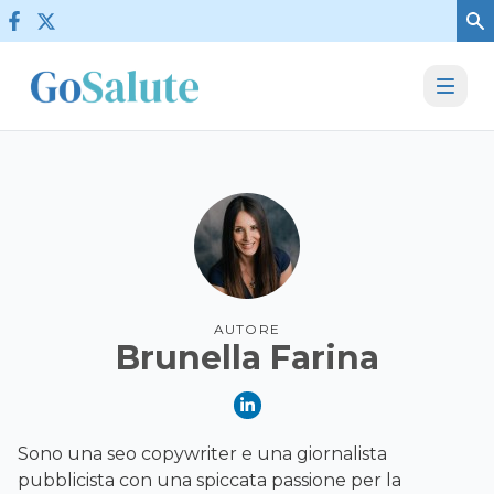
Vai al contenuto
AUTORE
Brunella Farina
Sono una seo copywriter e una giornalista
pubblicista con una spiccata passione per la