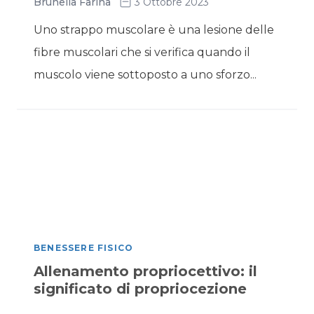
Brunella Farina
3 Ottobre 2023
Uno strappo muscolare è una lesione delle
fibre muscolari che si verifica quando il
muscolo viene sottoposto a uno sforzo...
BENESSERE FISICO
Allenamento propriocettivo: il
significato di propriocezione