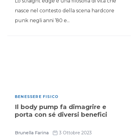
Lo straight edge è una filosofia di vita che
nasce nel contesto della scena hardcore
punk negli anni ’80 e...
BENESSERE FISICO
Il body pump fa dimagrire e
porta con sé diversi benefici
Brunella Farina
3 Ottobre 2023