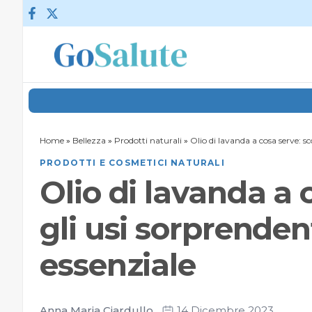
Vai al contenuto
Home
»
Bellezza
»
Prodotti naturali
»
Olio di lavanda a cosa serve: sc
PRODOTTI E COSMETICI NATURALI
Olio di lavanda a 
gli usi sorprendent
essenziale
Anna Maria Ciardullo
14 Dicembre 2023