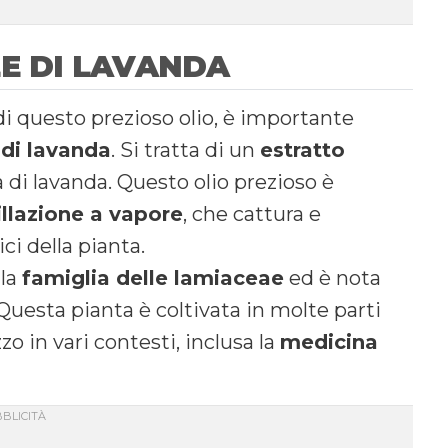
LE DI LAVANDA
di questo prezioso olio, è importante
 di lavanda
. Si tratta di un
estratto
ta di lavanda. Questo olio prezioso è
illazione a vapore
, che cattura e
ci della pianta.
lla
famiglia delle lamiaceae
ed è nota
. Questa pianta è coltivata in molte parti
zo in vari contesti, inclusa la
medicina