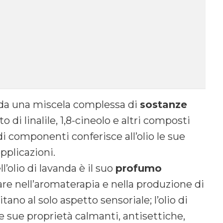
o da una miscela complessa di
sostanze
ato di linalile, 1,8-cineolo e altri composti
 componenti conferisce all’olio le sue
pplicazioni.
l’olio di lavanda è il suo
profumo
are nell’aromaterapia e nella produzione di
tano al solo aspetto sensoriale; l’olio di
 sue proprietà calmanti, antisettiche,