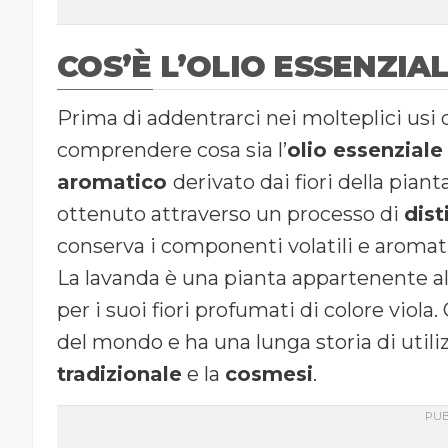
COS’È L’OLIO ESSENZIA
Prima di addentrarci nei molteplici usi 
comprendere cosa sia l’
olio essenziale
aromatico
derivato dai fiori della pian
ottenuto attraverso un processo di
dist
conserva i componenti volatili e aromati
La lavanda è una pianta appartenente a
per i suoi fiori profumati di colore viola
del mondo e ha una lunga storia di utiliz
tradizionale
e la
cosmesi
.