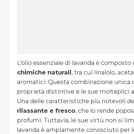
L’olio essenziale di lavanda è compost
chimiche naturali
, tra cui linalolo, acet
aromatici. Questa combinazione unica di
proprietà distintive e le sue molteplici a
Una delle caratteristiche più notevoli del
rilassante e fresco
, che lo rende popol
profumi. Tuttavia, le sue virtù non si limi
lavanda è ampiamente conosciuto per le