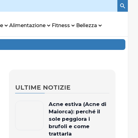
re
Alimentazione
Fitness
Bellezza
ULTIME NOTIZIE
Acne estiva (Acne di
Maiorca): perché il
sole peggiora i
brufoli e come
trattarla