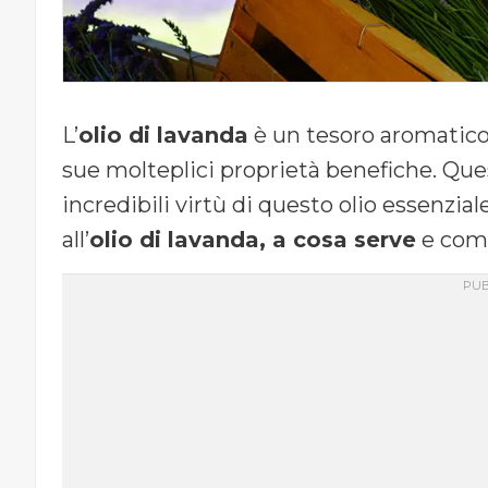
L’
olio di lavanda
è un tesoro aromatico r
sue molteplici proprietà benefiche. Ques
incredibili virtù di questo olio essenzial
all’
olio di lavanda, a cosa serve
e come