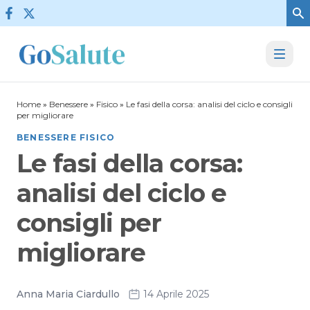
Vai al contenuto
Home
»
Benessere
»
Fisico
»
Le fasi della corsa: analisi del ciclo e consigli
per migliorare
BENESSERE FISICO
Le fasi della corsa:
analisi del ciclo e
consigli per
migliorare
Anna Maria Ciardullo
14 Aprile 2025