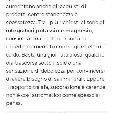
aumentano anche gli acquisti di
prodotti contro stanchezza e
spossatezza. Tra i più richiesti ci sono gli
integratori potassio e magnesio
,
considerati da molti una sorta di
rimedio immediato contro gli effetti del
caldo. Basta una giornata afosa, qualche
ora trascorsa sotto il sole o una
sensazione di debolezza per convincersi
di avere bisogno di sali minerali. Eppure
il rapporto tra afa, sudorazione e carenze
non è così automatico come spesso si
pensa.