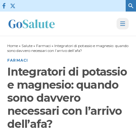
Vai al contenuto
Home
»
Salute
»
Farmaci
»
Integratori di potassio e magnesio: quando
sono davvero necessari con l’arrivo dell’afa?
FARMACI
Integratori di potassio
e magnesio: quando
sono davvero
necessari con l’arrivo
dell’afa?