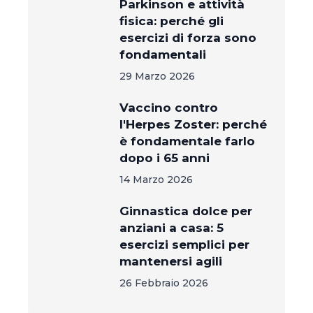
Parkinson e attività
fisica: perché gli
esercizi di forza sono
fondamentali
29 Marzo 2026
Vaccino contro
l'Herpes Zoster: perché
è fondamentale farlo
dopo i 65 anni
14 Marzo 2026
Ginnastica dolce per
anziani a casa: 5
esercizi semplici per
mantenersi agili
26 Febbraio 2026