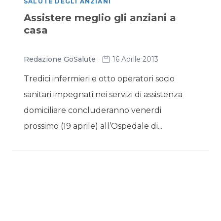
SALUTE DEGLI ANZIANI
Assistere meglio gli anziani a
casa
Redazione GoSalute
16 Aprile 2013
Tredici infermieri e otto operatori socio
sanitari impegnati nei servizi di assistenza
domiciliare concluderanno venerdi
prossimo (19 aprile) all’Ospedale di...