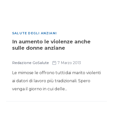
SALUTE DEGLI ANZIANI
In aumento le violenze anche
sulle donne anziane
Redazione GoSalute
7 Marzo 2013
Le mimose le offrono tutti:dai marito violenti
ai datori di lavoro più tradizionali. Spero
venga il giorno in cui delle...