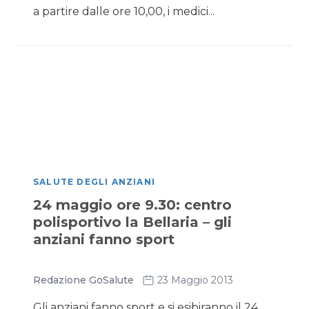
a partire dalle ore 10,00, i medici...
SALUTE DEGLI ANZIANI
24 maggio ore 9.30: centro
polisportivo la Bellaria – gli
anziani fanno sport
Redazione GoSalute
23 Maggio 2013
Gli anziani fanno sport e si esibiranno il 24