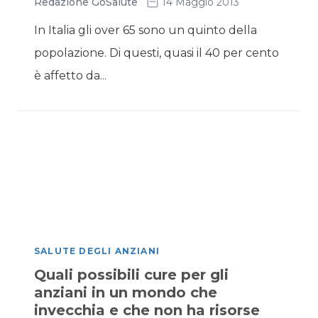
Redazione GoSalute
14 Maggio 2013
In Italia gli over 65 sono un quinto della
popolazione. Di questi, quasi il 40 per cento
è affetto da...
SALUTE DEGLI ANZIANI
Quali possibili cure per gli
anziani in un mondo che
invecchia e che non ha risorse