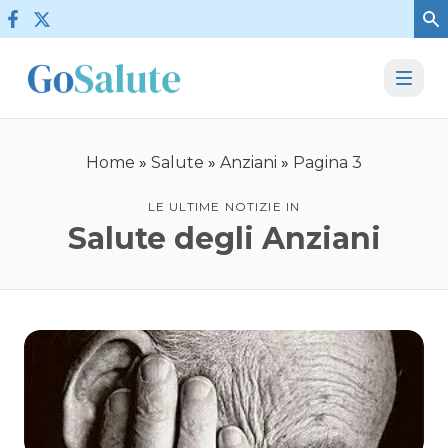
Vai al contenuto
Home
»
Salute
»
Anziani
»
Pagina 3
LE ULTIME NOTIZIE IN
Salute degli Anziani