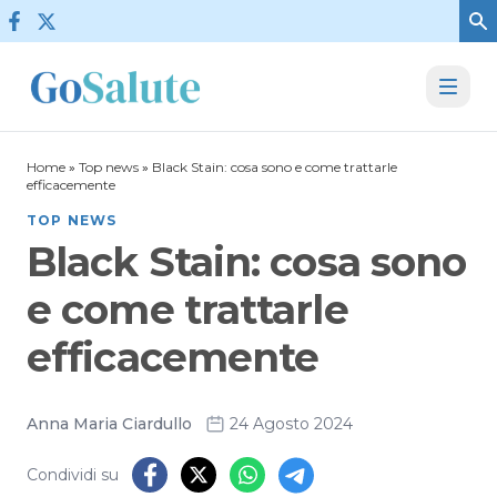
Vai al contenuto
Home
»
Top news
»
Black Stain: cosa sono e come trattarle
efficacemente
TOP NEWS
Black Stain: cosa sono
e come trattarle
efficacemente
Anna Maria Ciardullo
24 Agosto 2024
Condividi su