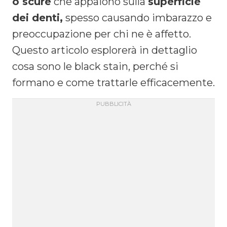
o scure
che appaiono sulla
superficie
dei denti,
spesso causando imbarazzo e
preoccupazione per chi ne è affetto.
Questo articolo esplorerà in dettaglio
cosa sono le black stain, perché si
formano e come trattarle efficacemente.