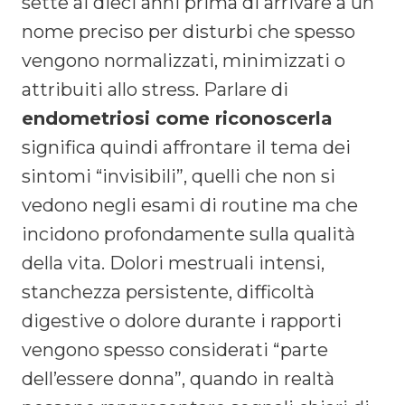
sette ai dieci anni prima di arrivare a un
nome preciso per disturbi che spesso
vengono normalizzati, minimizzati o
attribuiti allo stress. Parlare di
endometriosi come riconoscerla
significa quindi affrontare il tema dei
sintomi “invisibili”, quelli che non si
vedono negli esami di routine ma che
incidono profondamente sulla qualità
della vita. Dolori mestruali intensi,
stanchezza persistente, difficoltà
digestive o dolore durante i rapporti
vengono spesso considerati “parte
dell’essere donna”, quando in realtà