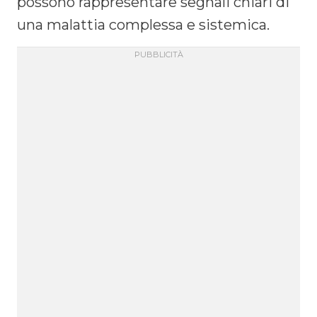
possono rappresentare segnali chiari di
una malattia complessa e sistemica.