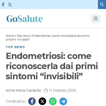
Vai al contenuto
Home
»
Top news
»
Endometriosi: come riconoscerla dai primi
sintomi “invisibili”
TOP NEWS
Endometriosi: come
riconoscerla dai primi
sintomi “invisibili”
Anna Maria Ciardullo
11 Febbraio 2026
Condividi su