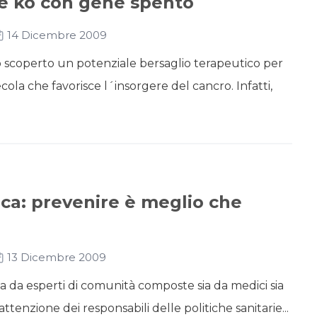
le ko con gene spento
14 Dicembre 2009
no scoperto un potenziale bersaglio terapeutico per
ola che favorisce l´insorgere del cancro. Infatti,
cerca: prevenire è meglio che
13 Dicembre 2009
a da esperti di comunità composte sia da medici sia
attenzione dei responsabili delle politiche sanitarie...