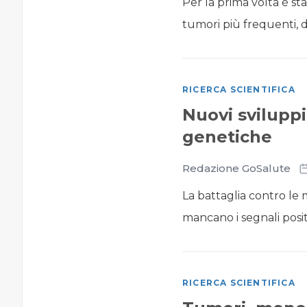
Per la prima volta è sta
tumori più frequenti, de
RICERCA SCIENTIFICA
Nuovi sviluppi
genetiche
Redazione GoSalute
La battaglia contro le
mancano i segnali positi
RICERCA SCIENTIFICA