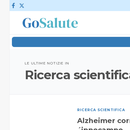
Vai al contenuto
LE ULTIME NOTIZIE IN
Ricerca scientifi
RICERCA SCIENTIFICA
Alzheimer corr
´ippocampo