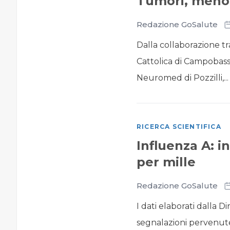
Tumori, meno 
Redazione GoSalute
Dalla collaborazione tr
Cattolica di Campobass
Neuromed di Pozzilli,...
RICERCA SCIENTIFICA
Influenza A: i
per mille
Redazione GoSalute
I dati elaborati dalla 
segnalazioni pervenute d