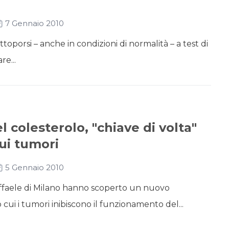
7 Gennaio 2010
ttoporsi – anche in condizioni di normalità – a test di
e...
l colesterolo, "chiave di volta"
sui tumori
5 Gennaio 2010
Raffaele di Milano hanno scoperto un nuovo
ui i tumori inibiscono il funzionamento del...