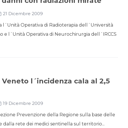
danni con radiazioni mirate
21 Dicembre 2009
a l´Unità Operativa di Radioterapia dell´Università
o e l´Unità Operativa di Neurochirurgia dell´IRCCS
n Veneto l´incidenza cala al 2,5
19 Dicembre 2009
Direzione Prevenzione della Regione sulla base delle
alla rete dei medici sentinella sul territorio...