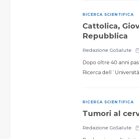
RICERCA SCIENTIFICA
Cattolica, Gio
Repubblica
Redazione GoSalute
Dopo oltre 40 anni passa
Ricerca dell´Università
RICERCA SCIENTIFICA
Tumori al cerv
Redazione GoSalute