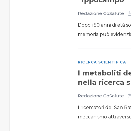
Redazione GoSalute
Dopo i 50 anni di età so
memoria può evidenziar
RICERCA SCIENTIFICA
I metaboliti de
nella ricerca 
Redazione GoSalute
I ricercatori del San 
meccanismo attraverso c